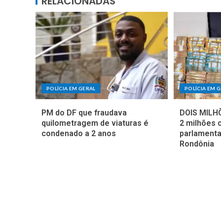
RELACIONADAS
POLÍCIA EM GERAL
POLÍCIA EM 
PM do DF que fraudava
DOIS MILHÕ
quilometragem de viaturas é
2 milhões 
condenado a 2 anos
parlamenta
Rondônia