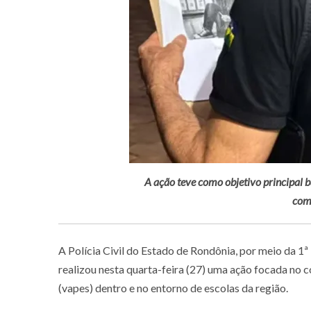
A ação teve como objetivo principal ba
com
A Polícia Civil do Estado de Rondônia, por meio da 1ª 
realizou nesta quarta-feira (27) uma ação focada no c
(vapes) dentro e no entorno de escolas da região.