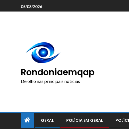
o
05/08/2026
conteúdo
Rondoniaemqap
De olho nas principais notícias
GERAL
POLÍCIA EM GERAL
POLÍCI