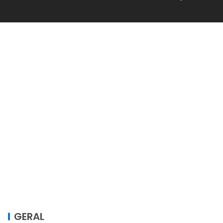
GERAL