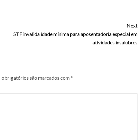
Next
STF invalida idade mínima para aposentadoria especial em
atividades insalubres
obrigatórios são marcados com
*