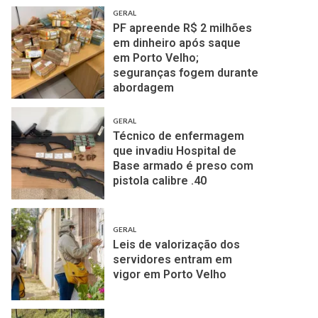
GERAL
PF apreende R$ 2 milhões
em dinheiro após saque
em Porto Velho;
seguranças fogem durante
abordagem
GERAL
Técnico de enfermagem
que invadiu Hospital de
Base armado é preso com
pistola calibre .40
GERAL
Leis de valorização dos
servidores entram em
vigor em Porto Velho