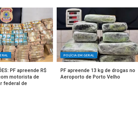
GERAL
POLÍCIA EM GERAL
ES: PF apreende R$
PF apreende 13 kg de drogas no
com motorista de
Aeroporto de Porto Velho
r federal de