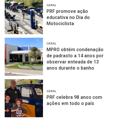
GERAL
PRF promove ação
educativa no Dia do
Motociclista
GERAL
MPRO obtém condenação
de padrasto a 14 anos por
observar enteada de 13
anos durante o banho
GERAL
PRF celebra 98 anos com
ações em todo o país