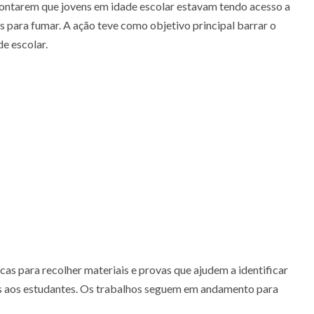
ontarem que jovens em idade escolar estavam tendo acesso a
s para fumar. A ação teve como objetivo principal barrar o
de escolar.
scas para recolher materiais e provas que ajudem a identificar
s aos estudantes. Os trabalhos seguem em andamento para