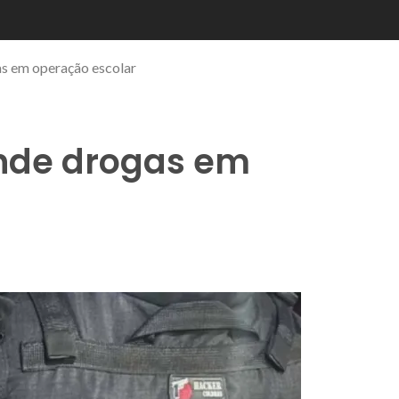
as em operação escolar
ende drogas em