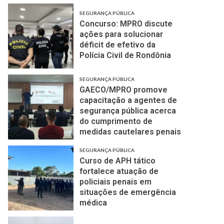
SEGURANÇA PÚBLICA
Concurso: MPRO discute
ações para solucionar
déficit de efetivo da
Polícia Civil de Rondônia
SEGURANÇA PÚBLICA
GAECO/MPRO promove
capacitação a agentes de
segurança pública acerca
do cumprimento de
medidas cautelares penais
SEGURANÇA PÚBLICA
Curso de APH tático
fortalece atuação de
policiais penais em
situações de emergência
médica