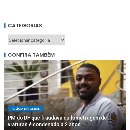
CATEGORIAS
CONFIRA TAMBÉM
POLÍCIA EM GERAL
DOIS MILHÕES: PF apreende R$ 2 milhões com
motorista de parlamentar federal de Rondônia