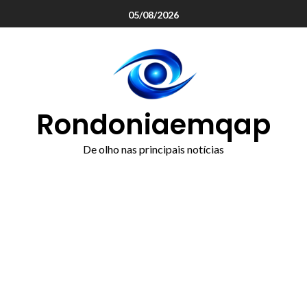
o
05/08/2026
conteúdo
Rondoniaemqap
De olho nas principais notícias