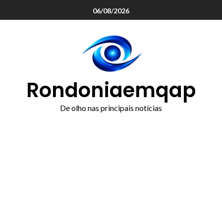
o
06/08/2026
conteúdo
Rondoniaemqap
De olho nas principais notícias