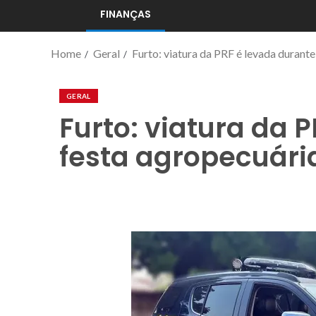
FINANÇAS
Home
Geral
Furto: viatura da PRF é levada durant
GERAL
Furto: viatura da 
festa agropecuári