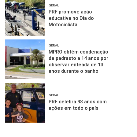
GERAL
PRF promove ação
educativa no Dia do
Motociclista
GERAL
MPRO obtém condenação
de padrasto a 14 anos por
observar enteada de 13
anos durante o banho
GERAL
PRF celebra 98 anos com
ações em todo o país