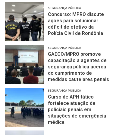
SEGURANÇA PÚBLICA
Concurso: MPRO discute
ações para solucionar
déficit de efetivo da
Polícia Civil de Rondônia
SEGURANÇA PÚBLICA
GAECO/MPRO promove
capacitação a agentes de
segurança pública acerca
do cumprimento de
medidas cautelares penais
SEGURANÇA PÚBLICA
Curso de APH tático
fortalece atuação de
policiais penais em
situações de emergência
médica