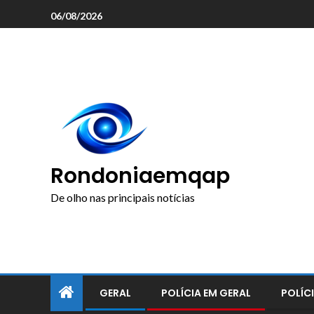
o
06/08/2026
conteúdo
Rondoniaemqap
De olho nas principais notícias
GERAL
POLÍCIA EM GERAL
POLÍCI