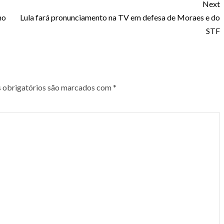
Next
no
Lula fará pronunciamento na TV em defesa de Moraes e do
STF
obrigatórios são marcados com
*