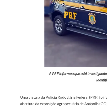
A PRF informou que está investigando o
identif
Uma viatura da Polícia Rodoviária Federal (PRF) foi f
abertura da exposição agropecuária de Anápolis (GO)