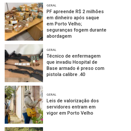
GERAL
PF apreende R$ 2 milhões
em dinheiro após saque
em Porto Velho;
seguranças fogem durante
abordagem
GERAL
Técnico de enfermagem
que invadiu Hospital de
Base armado é preso com
pistola calibre .40
GERAL
Leis de valorização dos
servidores entram em
vigor em Porto Velho