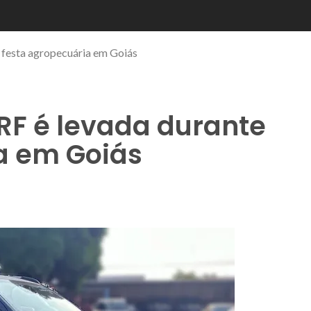
e festa agropecuária em Goiás
PRF é levada durante
a em Goiás