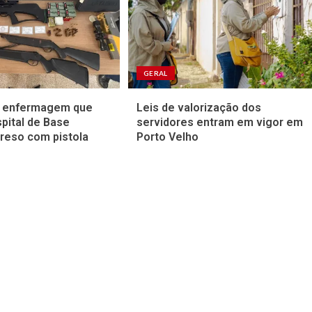
GERAL
e enfermagem que
Leis de valorização dos
spital de Base
servidores entram em vigor em
reso com pistola
Porto Velho