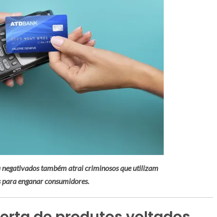
 negativados também atrai criminosos que utilizam
s para enganar consumidores.
erta de produtos voltados