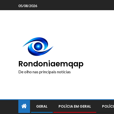
o
05/08/2026
conteúdo
Rondoniaemqap
De olho nas principais notícias
GERAL
POLÍCIA EM GERAL
POLÍCI