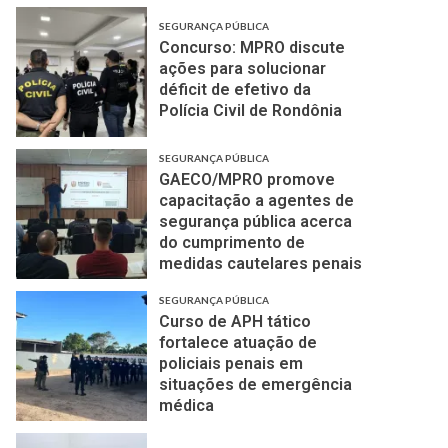
SEGURANÇA PÚBLICA
Concurso: MPRO discute
ações para solucionar
déficit de efetivo da
Polícia Civil de Rondônia
SEGURANÇA PÚBLICA
GAECO/MPRO promove
capacitação a agentes de
segurança pública acerca
do cumprimento de
medidas cautelares penais
SEGURANÇA PÚBLICA
Curso de APH tático
fortalece atuação de
policiais penais em
situações de emergência
médica