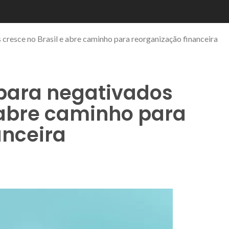
 cresce no Brasil e abre caminho para reorganização financeira
 para negativados
 abre caminho para
anceira