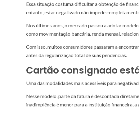
Essa situação costuma dificultar a obtenção de finan
entanto, estar negativado não impede completamente 
Nos últimos anos, o mercado passou a adotar modelos
como movimentação bancária, renda mensal, relaciona
Com isso, muitos consumidores passaram a encontrar a
antes da regularização total de suas pendências.
Cartão consignado está
Uma das modalidades mais acessíveis para negativado
Nesse modelo, parte da fatura é descontada diretament
inadimplência é menor para a instituição financeira, a