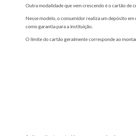
Outra modalidade que vem crescendo é o cartão de cr
Nesse modelo, o consumidor realiza um depósito em um
como garantia para a instituição.
O limite do cartão geralmente corresponde ao montant