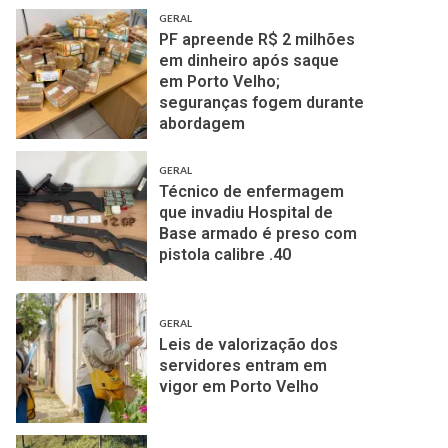
GERAL
PF apreende R$ 2 milhões
em dinheiro após saque
em Porto Velho;
seguranças fogem durante
abordagem
GERAL
Técnico de enfermagem
que invadiu Hospital de
Base armado é preso com
pistola calibre .40
GERAL
Leis de valorização dos
servidores entram em
vigor em Porto Velho