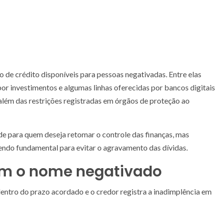
 de crédito disponíveis para pessoas negativadas. Entre elas
por investimentos e algumas linhas oferecidas por bancos digitais
além das restrições registradas em órgãos de proteção ao
e para quem deseja retomar o controle das finanças, mas
sendo fundamental para evitar o agravamento das dívidas.
com o nome negativado
entro do prazo acordado e o credor registra a inadimplência em