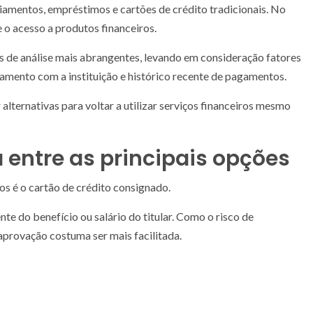
ciamentos, empréstimos e cartões de crédito tradicionais. No
o acesso a produtos financeiros.
 de análise mais abrangentes, levando em consideração fatores
mento com a instituição e histórico recente de pagamentos.
lternativas para voltar a utilizar serviços financeiros mesmo
 entre as principais opções
s é o cartão de crédito consignado.
e do benefício ou salário do titular. Como o risco de
 aprovação costuma ser mais facilitada.