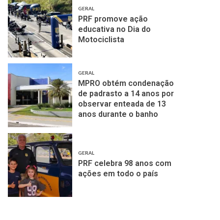
GERAL
PRF promove ação
educativa no Dia do
Motociclista
GERAL
MPRO obtém condenação
de padrasto a 14 anos por
observar enteada de 13
anos durante o banho
GERAL
PRF celebra 98 anos com
ações em todo o país