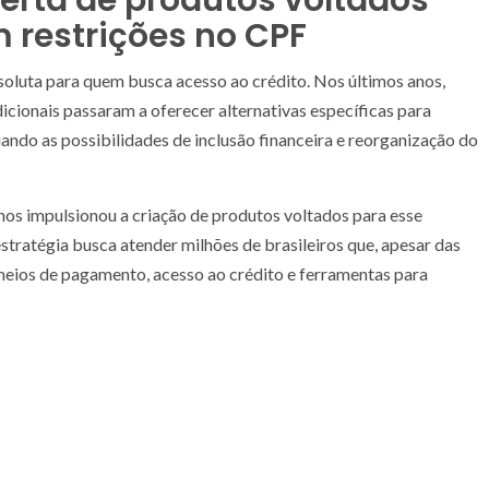
restrições no CPF
soluta para quem busca acesso ao crédito. Nos últimos anos,
adicionais passaram a oferecer alternativas específicas para
ndo as possibilidades de inclusão financeira e reorganização do
nos impulsionou a criação de produtos voltados para esse
estratégia busca atender milhões de brasileiros que, apesar das
meios de pagamento, acesso ao crédito e ferramentas para