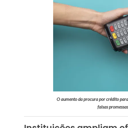
O aumento da procura por crédito para
falsas promessa
Instituições ampliam of