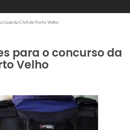
da Guarda Civil de Porto Velho
es para o concurso da
rto Velho