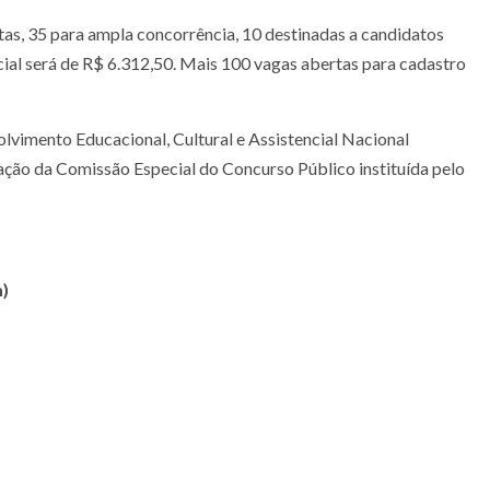
tas, 35 para ampla concorrência, 10 destinadas a candidatos
icial será de R$ 6.312,50. Mais 100 vagas abertas para cadastro
lvimento Educacional, Cultural e Assistencial Nacional
ão da Comissão Especial do Concurso Público instituída pelo
m)