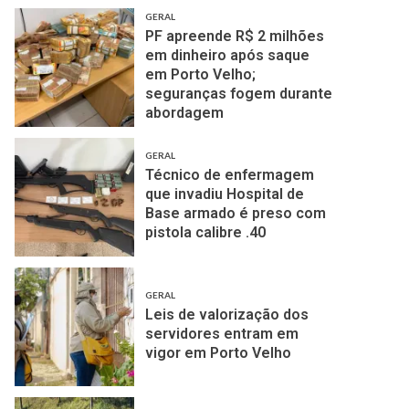
GERAL
PF apreende R$ 2 milhões
em dinheiro após saque
em Porto Velho;
seguranças fogem durante
abordagem
GERAL
Técnico de enfermagem
que invadiu Hospital de
Base armado é preso com
pistola calibre .40
GERAL
Leis de valorização dos
servidores entram em
vigor em Porto Velho