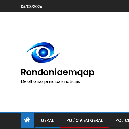
o
05/08/2026
conteúdo
Rondoniaemqap
De olho nas principais notícias
GERAL
POLÍCIA EM GERAL
POLÍCI