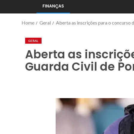
FINANÇAS
Home
Geral
Aberta as inscrições para o concurso 
GERAL
Aberta as inscriçõ
Guarda Civil de Po