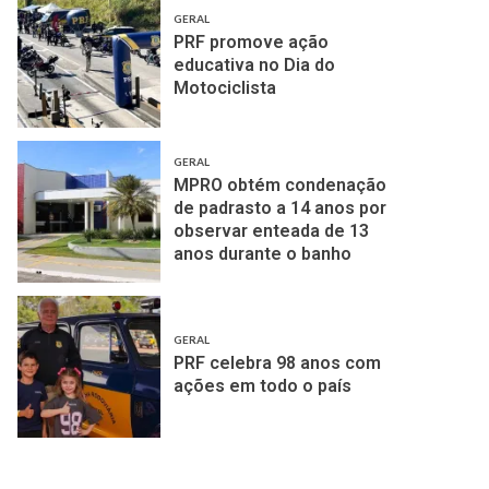
GERAL
PRF promove ação
educativa no Dia do
Motociclista
GERAL
MPRO obtém condenação
de padrasto a 14 anos por
observar enteada de 13
anos durante o banho
GERAL
PRF celebra 98 anos com
ações em todo o país