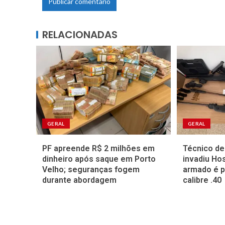
RELACIONADAS
GERAL
GERAL
PF apreende R$ 2 milhões em
Técnico d
dinheiro após saque em Porto
invadiu Ho
Velho; seguranças fogem
armado é p
durante abordagem
calibre .40