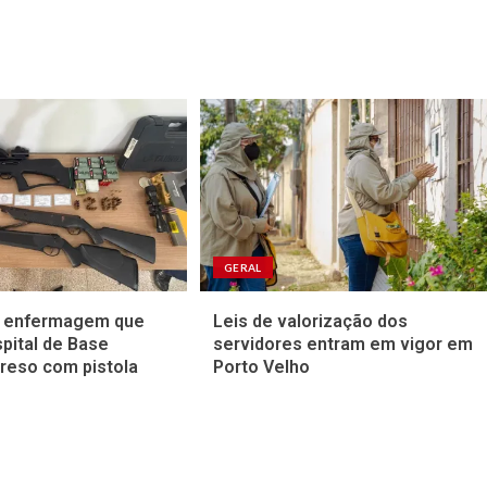
GERAL
e enfermagem que
Leis de valorização dos
spital de Base
servidores entram em vigor em
reso com pistola
Porto Velho