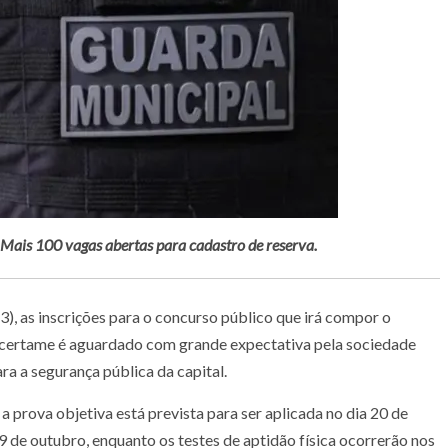
. Mais 100 vagas abertas para cadastro de reserva.
23), as inscrições para o concurso público que irá compor o
O certame é aguardado com grande expectativa pela sociedade
a a segurança pública da capital.
 a prova objetiva está prevista para ser aplicada no dia 20 de
9 de outubro, enquanto os testes de aptidão física ocorrerão nos