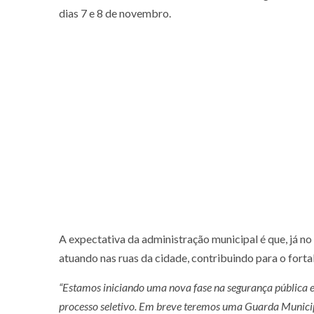
dias 7 e 8 de novembro.
A expectativa da administração municipal é que, já no
atuando nas ruas da cidade, contribuindo para o fort
“Estamos iniciando uma nova fase na segurança pública e
processo seletivo. Em breve teremos uma Guarda Municip