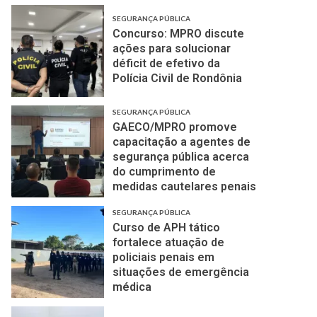
SEGURANÇA PÚBLICA
Concurso: MPRO discute
ações para solucionar
déficit de efetivo da
Polícia Civil de Rondônia
SEGURANÇA PÚBLICA
GAECO/MPRO promove
capacitação a agentes de
segurança pública acerca
do cumprimento de
medidas cautelares penais
SEGURANÇA PÚBLICA
Curso de APH tático
fortalece atuação de
policiais penais em
situações de emergência
médica