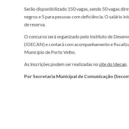
Serão disponibilizado 150 vagas, sendo 50 vagas dire
negros e 5 para pessoas com deficiência. O salário in
de reserva.
O concurso será organizado pelo Instituto de Desenvo
(IDECAN) e contará com acompanhamento e fiscalizaç
Município de Porto Velho.
As inscrições podem ser realizadas no
site do Idecan
.
Por Secretaria Municipal de Comunicação (Seco