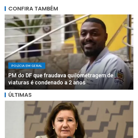
CONFIRA TAMBÉM
POLÍCIA EM GERAL
DOIS MILHÕES: PF apreende R$ 2 milhões com
motorista de parlamentar federal de Rondônia
ÚLTIMAS