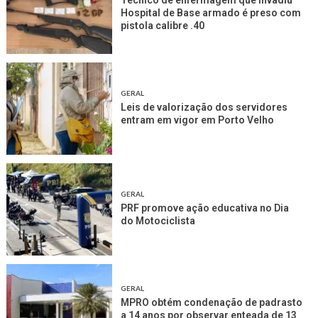
Técnico de enfermagem que invadiu
Hospital de Base armado é preso com
pistola calibre .40
GERAL
Leis de valorização dos servidores
entram em vigor em Porto Velho
GERAL
PRF promove ação educativa no Dia
do Motociclista
GERAL
MPRO obtém condenação de padrasto
a 14 anos por observar enteada de 13