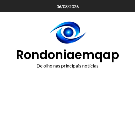
o
06/08/2026
conteúdo
Rondoniaemqap
De olho nas principais notícias