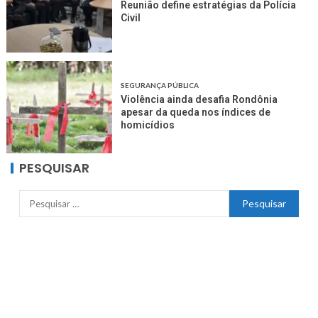
Reunião define estratégias da Polícia
Civil
SEGURANÇA PÚBLICA
Violência ainda desafia Rondônia
apesar da queda nos índices de
homicídios
PESQUISAR