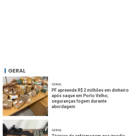
GERAL
GERAL
PF apreende R$ 2 milhões em dinheiro
após saque em Porto Velho;
seguranças fogem durante
abordagem
GERAL