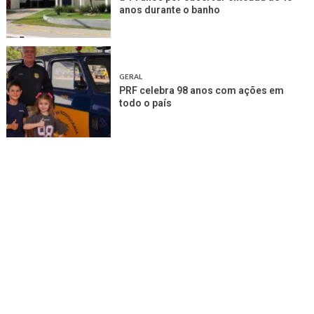
anos durante o banho
GERAL
PRF celebra 98 anos com ações em
todo o país