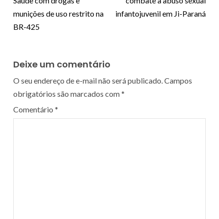
Saúde com drogas e
combate a abuso sexual
munições de uso restrito na
infantojuvenil em Ji-Paraná
BR-425
Deixe um comentário
O seu endereço de e-mail não será publicado.
Campos
obrigatórios são marcados com
*
Comentário
*