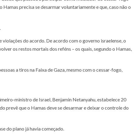
e o Hamas precisa se desarmar voluntariamente e que, caso não o
.
 violações do acordo. De acordo com o governo israelense, o
olver os restos mortais dos reféns – os quais, segundo o Hamas,
pessoas a tiros na Faixa de Gaza, mesmo com o cessar-fogo,
imeiro-ministro de Israel, Benjamin Netanyahu, estabelece 20
do prevê que o Hamas deve se desarmar e deixar o controle do
ase do plano já havia começado.