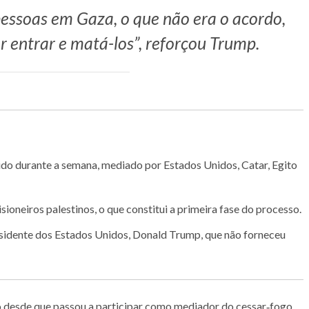
essoas em Gaza, o que não era o acordo,
r entrar e matá-los”, reforçou Trump.
ido durante a semana, mediado por Estados Unidos, Catar, Egito
sioneiros palestinos, o que constitui a primeira fase do processo.
esidente dos Estados Unidos, Donald Trump, que não forneceu
 desde que passou a participar como mediador do cessar‑fogo