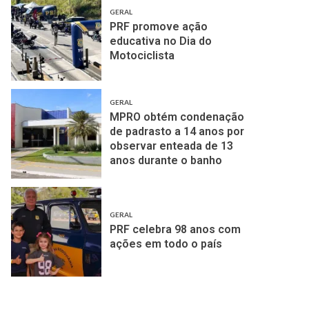
GERAL
PRF promove ação
educativa no Dia do
Motociclista
GERAL
MPRO obtém condenação
de padrasto a 14 anos por
observar enteada de 13
anos durante o banho
GERAL
PRF celebra 98 anos com
ações em todo o país