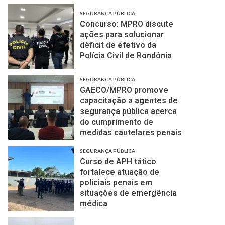
SEGURANÇA PÚBLICA
Concurso: MPRO discute
ações para solucionar
déficit de efetivo da
Polícia Civil de Rondônia
SEGURANÇA PÚBLICA
GAECO/MPRO promove
capacitação a agentes de
segurança pública acerca
do cumprimento de
medidas cautelares penais
SEGURANÇA PÚBLICA
Curso de APH tático
fortalece atuação de
policiais penais em
situações de emergência
médica