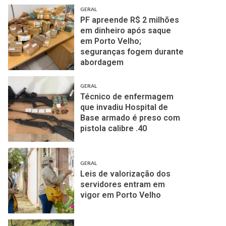
GERAL
PF apreende R$ 2 milhões
em dinheiro após saque
em Porto Velho;
seguranças fogem durante
abordagem
GERAL
Técnico de enfermagem
que invadiu Hospital de
Base armado é preso com
pistola calibre .40
GERAL
Leis de valorização dos
servidores entram em
vigor em Porto Velho