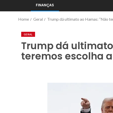
FINANÇAS
Home
Geral
Trump dá ultimato ao Hamas: “Não ter
GERAL
Trump dá ultimat
teremos escolha a