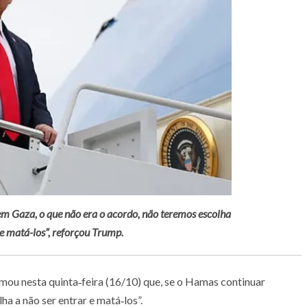
m Gaza, o que não era o acordo, não teremos escolha
 e matá-los”, reforçou Trump.
mou nesta quinta‑feira (16/10) que, se o Hamas continuar
a a não ser entrar e matá‑los”.