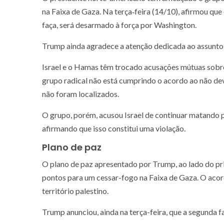
na Faixa de Gaza. Na terça‑feira (14/10), afirmou qu
faça, será desarmado à força por Washington.
Trump ainda agradece a atenção dedicada ao assunto
Israel e o Hamas têm trocado acusações mútuas sobre
grupo radical não está cumprindo o acordo ao não dev
não foram localizados.
O grupo, porém, acusou Israel de continuar matando 
afirmando que isso constitui uma violação.
Plano de paz
O plano de paz apresentado por Trump, ao lado do pr
pontos para um cessar-fogo na Faixa de Gaza. O acor
território palestino.
Trump anunciou, ainda na terça-feira, que a segunda f