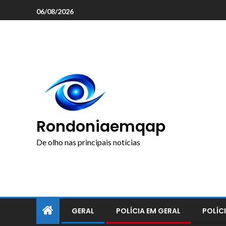
o
06/08/2026
conteúdo
Rondoniaemqap
De olho nas principais notícias
GERAL
POLÍCIA EM GERAL
POLÍCI