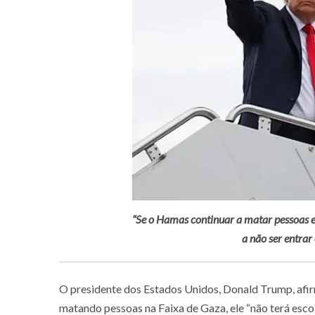
“Se o Hamas continuar a matar pessoas e
a não ser entrar
O presidente dos Estados Unidos, Donald Trump, afir
matando pessoas na Faixa de Gaza, ele “não terá escolh