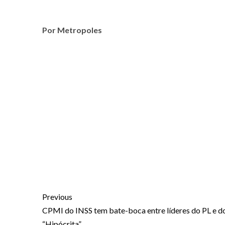
Por Metropoles
Previous
CPMI do INSS tem bate-boca entre líderes do PL e d
“Hipócrita”