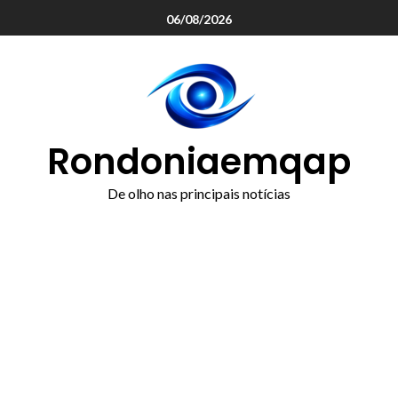
o
06/08/2026
conteúdo
Rondoniaemqap
De olho nas principais notícias