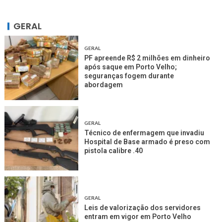
GERAL
GERAL
PF apreende R$ 2 milhões em dinheiro
após saque em Porto Velho;
seguranças fogem durante
abordagem
GERAL
Técnico de enfermagem que invadiu
Hospital de Base armado é preso com
pistola calibre .40
GERAL
Leis de valorização dos servidores
entram em vigor em Porto Velho