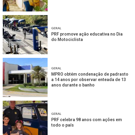
GERAL
PRF promove ação educativa no Dia
do Motociclista
GERAL
MPRO obtém condenação de padrasto
a 14 anos por observar enteada de 13
anos durante o banho
GERAL
PRF celebra 98 anos com ações em
todo o país