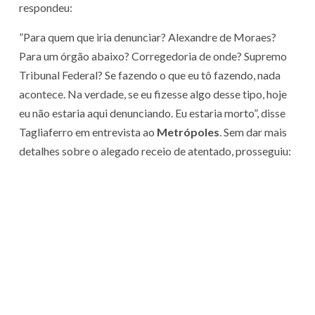
respondeu:
”Para quem que iria denunciar? Alexandre de Moraes?
Para um órgão abaixo? Corregedoria de onde? Supremo
Tribunal Federal? Se fazendo o que eu tô fazendo, nada
acontece. Na verdade, se eu fizesse algo desse tipo, hoje
eu não estaria aqui denunciando. Eu estaria morto”, disse
Tagliaferro em entrevista ao
Metrópoles
. Sem dar mais
detalhes sobre o alegado receio de atentado, prosseguiu: