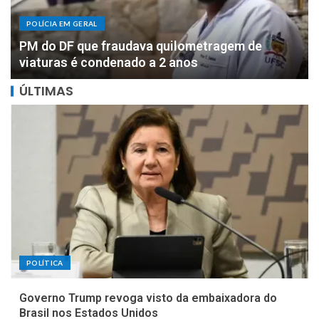
POLÍCIA EM GERAL
DOIS MILHÕES: PF apreende R$ 2 milhões com
motorista de parlamentar federal de Rondônia
ÚLTIMAS
POLÍTICA
Governo Trump revoga visto da embaixadora do
Brasil nos Estados Unidos