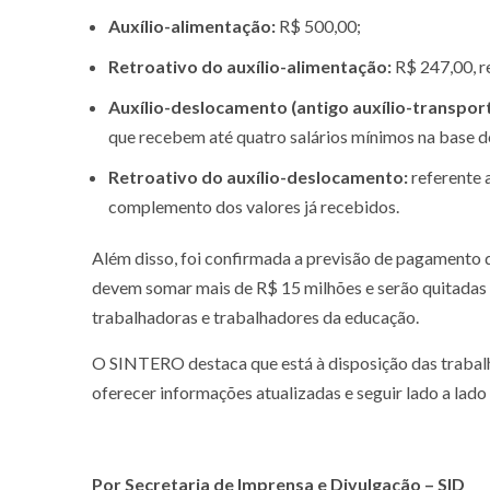
Auxílio-alimentação:
R$ 500,00;
Retroativo do auxílio-alimentação:
R$ 247,00, r
Auxílio-deslocamento (antigo auxílio-transpor
que recebem até quatro salários mínimos na base d
Retroativo do auxílio-deslocamento:
referente
complemento dos valores já recebidos.
Além disso, foi confirmada a previsão de pagamento d
devem somar mais de R$ 15 milhões e serão quitadas
trabalhadoras e trabalhadores da educação.
O SINTERO destaca que está à disposição das trabalh
oferecer informações atualizadas e seguir lado a lado 
Por Secretaria de Imprensa e Divulgação – SID