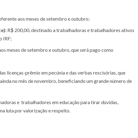
eferente aos meses de setembro e outubro;
te):
R$ 200,00, destinado a trabalhadoras e trabalhadores ativos
o IRF;
 aos meses de setembro e outubro, que será pago como
as licenças-prêmio em pecúnia e das verbas rescisórias, que
 ainda no mês de novembro, beneficiando um grande número de
adoras e trabalhadores em educação para tirar dúvidas,
na luta por valorização e respeito.