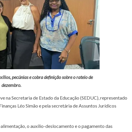
lios, pecúnias e cobra definição sobre o rateio de
dezembro.
ve na Secretaria de Estado da Educação (SEDUC), representado
 Finanças Léo Simão e pela secretária de Assuntos Jurídicos
o-alimentação, o auxílio-deslocamento e o pagamento das