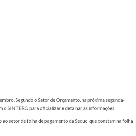
embro. Segundo o Setor de Orçamento, na próxima segunda-
m o SINTERO para oficializar e detalhar as informações.
 ao setor de folha de pagamento da Seduc, que constam na folha