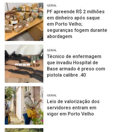
GERAL
PF apreende R$ 2 milhões
em dinheiro após saque
em Porto Velho;
seguranças fogem durante
abordagem
GERAL
Técnico de enfermagem
que invadiu Hospital de
Base armado é preso com
pistola calibre .40
GERAL
Leis de valorização dos
servidores entram em
vigor em Porto Velho