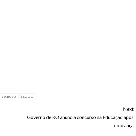
niaemqap
SEDUC
Next
Governo de RO anuncia concurso na Educação após
cobrança