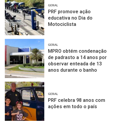
GERAL
PRF promove ação
educativa no Dia do
Motociclista
GERAL
MPRO obtém condenação
de padrasto a 14 anos por
observar enteada de 13
anos durante o banho
GERAL
PRF celebra 98 anos com
ações em todo o país