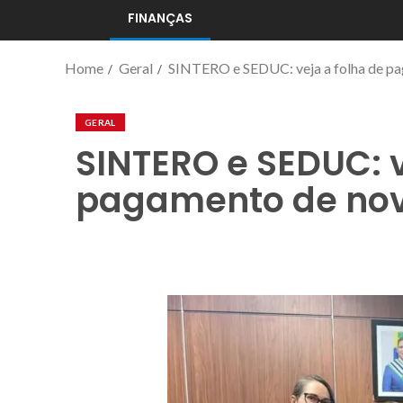
FINANÇAS
Home
Geral
SINTERO e SEDUC: veja a folha de p
GERAL
SINTERO e SEDUC: v
pagamento de no