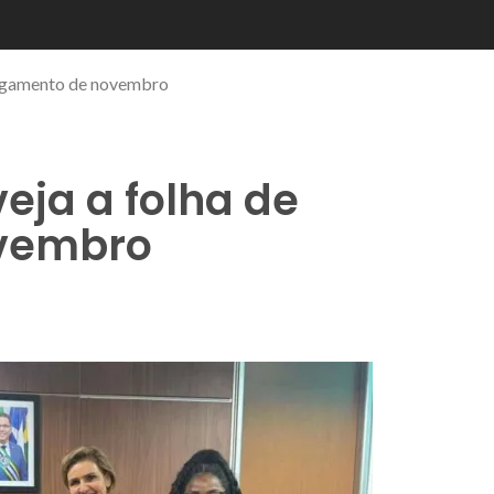
agamento de novembro
eja a folha de
vembro