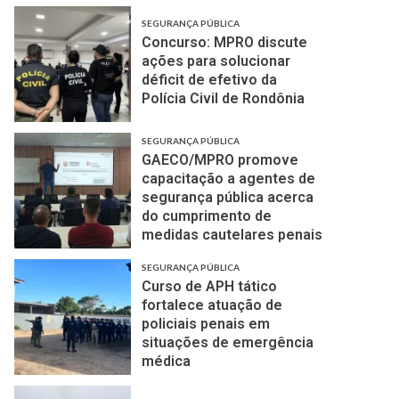
SEGURANÇA PÚBLICA
Concurso: MPRO discute
ações para solucionar
déficit de efetivo da
Polícia Civil de Rondônia
SEGURANÇA PÚBLICA
GAECO/MPRO promove
capacitação a agentes de
segurança pública acerca
do cumprimento de
medidas cautelares penais
SEGURANÇA PÚBLICA
Curso de APH tático
fortalece atuação de
policiais penais em
situações de emergência
médica