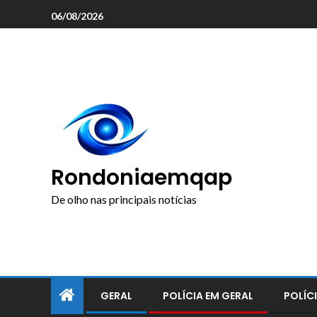
o
06/08/2026
conteúdo
Rondoniaemqap
De olho nas principais notícias
GERAL
POLÍCIA EM GERAL
POLÍCI