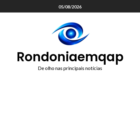
o
05/08/2026
conteúdo
Rondoniaemqap
De olho nas principais notícias