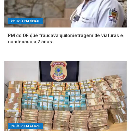
POLÍCIA EM GERAL
PM do DF que fraudava quilometragem de viaturas é
condenado a 2 anos
POLÍCIA EM GERAL