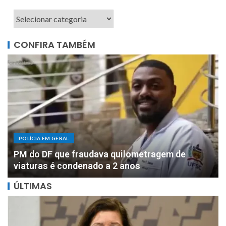
CONFIRA TAMBÉM
POLÍCIA EM GERAL
DOIS MILHÕES: PF apreende R$ 2 milhões com
motorista de parlamentar federal de Rondônia
ÚLTIMAS