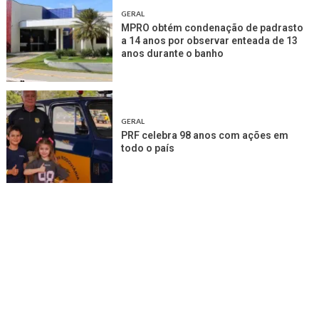
GERAL
MPRO obtém condenação de padrasto
a 14 anos por observar enteada de 13
anos durante o banho
GERAL
PRF celebra 98 anos com ações em
todo o país