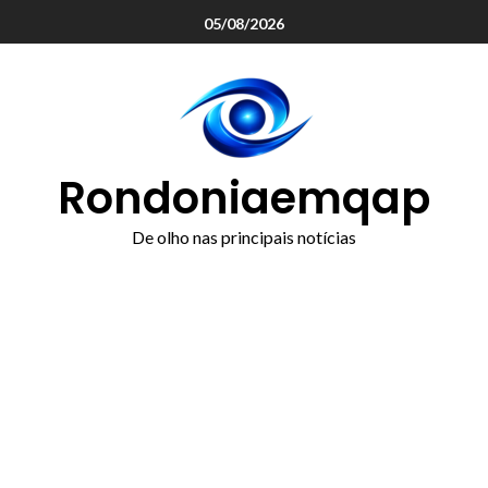
o
05/08/2026
conteúdo
Rondoniaemqap
De olho nas principais notícias