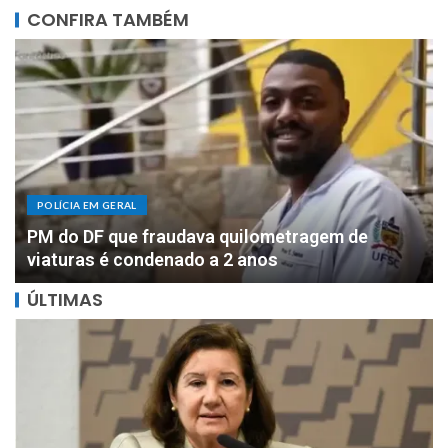
CONFIRA TAMBÉM
POLÍCIA EM GERAL
DOIS MILHÕES: PF apreende R$ 2 milhões com
motorista de parlamentar federal de Rondônia
ÚLTIMAS