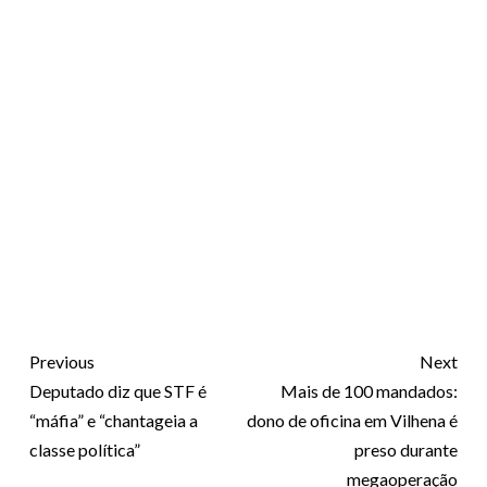
Previous
Next
Deputado diz que STF é
Mais de 100 mandados:
“máfia” e “chantageia a
dono de oficina em Vilhena é
classe política”
preso durante
megaoperação