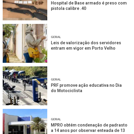
Hospital de Base armado é preso com
pistola calibre .40
GERAL
Leis de valorização dos servidores
entram em vigor em Porto Velho
GERAL
PRF promove ação educativa no Dia
do Motociclista
GERAL
MPRO obtém condenação de padrasto
a 14 anos por observar enteada de 13