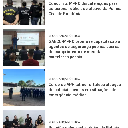
Concurso: MPRO discute ações para
solucionar déficit de efetivo da Polícia
Civil de Rondônia
SEGURANÇA PÚBLICA
GAECO/MPRO promove capacitação a
agentes de segurança pública acerca
do cumprimento de medidas
cautelares penais
SEGURANÇA PÚBLICA
Curso de APH tático fortalece atuação
de policiais penais em situações de
emergência médica
SEGURANÇA PÚBLICA
Reunião define estratégias da Polícia