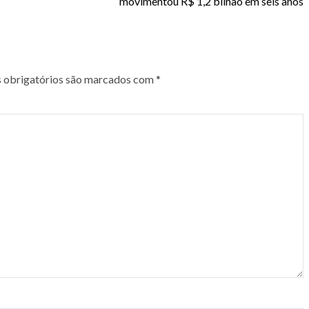
movimentou R$ 1,2 bilhão em seis anos
obrigatórios são marcados com
*