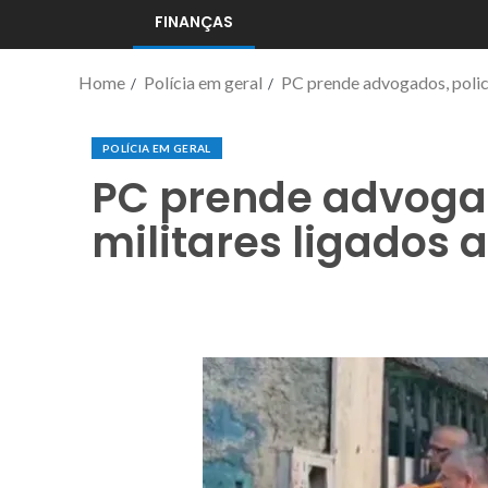
FINANÇAS
Home
Polícia em geral
PC prende advogados, polici
POLÍCIA EM GERAL
PC prende advogad
militares ligados 