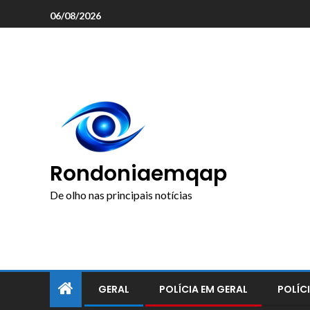
o
06/08/2026
conteúdo
Rondoniaemqap
De olho nas principais notícias
GERAL
POLÍCIA EM GERAL
POLÍCI