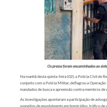
Os presos foram encaminhados ao siste
Na manhã desta quinta-feira (02), a Polícia Civil de
conjunto com a Polícia Militar, deflagrou a Operaçã
mandados de busca e apreensão contra membros de u
As investigações apontaram a participação de advogados
suspeitos de envolvimento em homicídios, tráfico de 