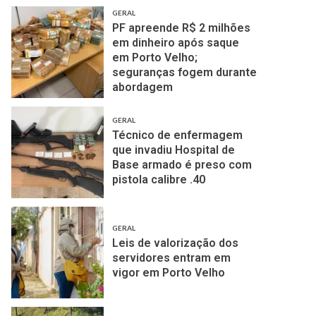
GERAL
PF apreende R$ 2 milhões
em dinheiro após saque
em Porto Velho;
seguranças fogem durante
abordagem
GERAL
Técnico de enfermagem
que invadiu Hospital de
Base armado é preso com
pistola calibre .40
GERAL
Leis de valorização dos
servidores entram em
vigor em Porto Velho