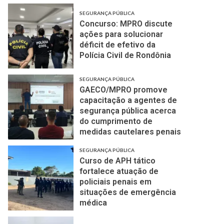
SEGURANÇA PÚBLICA
Concurso: MPRO discute
ações para solucionar
déficit de efetivo da
Polícia Civil de Rondônia
SEGURANÇA PÚBLICA
GAECO/MPRO promove
capacitação a agentes de
segurança pública acerca
do cumprimento de
medidas cautelares penais
SEGURANÇA PÚBLICA
Curso de APH tático
fortalece atuação de
policiais penais em
situações de emergência
médica