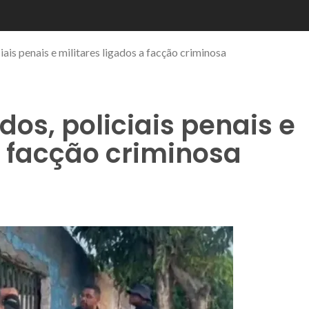
ais penais e militares ligados a facção criminosa
os, policiais penais e
a facção criminosa