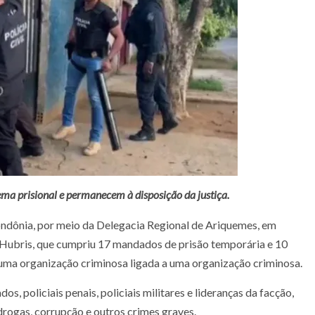
ma prisional e permanecem à disposição da justiça.
 Rondônia, por meio da Delegacia Regional de Ariquemes, em
o Hubris, que cumpriu 17 mandados de prisão temporária e 10
ma organização criminosa ligada a uma organização criminosa.
, policiais penais, policiais militares e lideranças da facção,
drogas, corrupção e outros crimes graves.