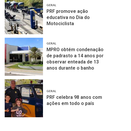
GERAL
PRF promove ação
educativa no Dia do
Motociclista
GERAL
MPRO obtém condenação
de padrasto a 14 anos por
observar enteada de 13
anos durante o banho
GERAL
PRF celebra 98 anos com
ações em todo o país