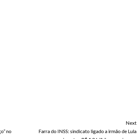
Next
ço” no
Farra do INSS: sindicato ligado a irmão de Lula