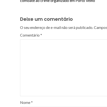
combate ao crime organizado em Porto Velho
Deixe um comentário
O seu endereço de e-mail não será publicado.
Campos 
Comentário
*
Nome
*