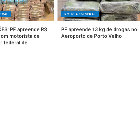
GERAL
POLÍCIA EM GERAL
ES: PF apreende R$
PF apreende 13 kg de drogas no
com motorista de
Aeroporto de Porto Velho
r federal de