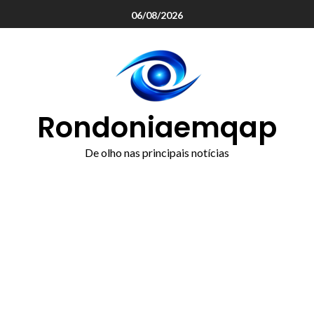
o
06/08/2026
conteúdo
Rondoniaemqap
De olho nas principais notícias