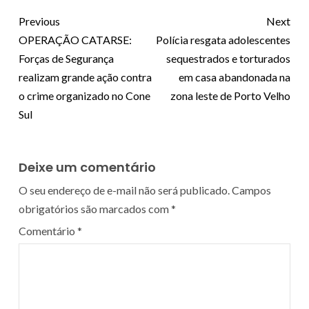
Previous
Next
OPERAÇÃO CATARSE:
Polícia resgata adolescentes
Forças de Segurança
sequestrados e torturados
realizam grande ação contra
em casa abandonada na
o crime organizado no Cone
zona leste de Porto Velho
Sul
Deixe um comentário
O seu endereço de e-mail não será publicado.
Campos
obrigatórios são marcados com
*
Comentário
*