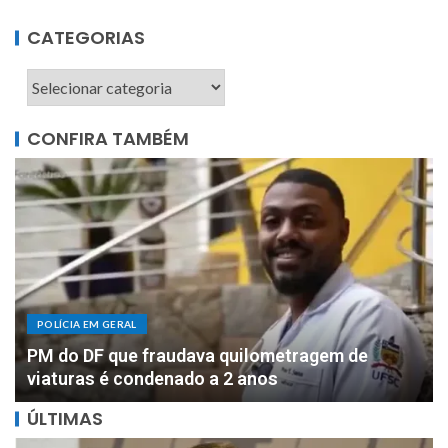
CATEGORIAS
CONFIRA TAMBÉM
POLÍCIA EM GERAL
DOIS MILHÕES: PF apreende R$ 2 milhões com
motorista de parlamentar federal de Rondônia
ÚLTIMAS