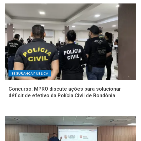
SEGURANÇA PÚBLICA
Concurso: MPRO discute ações para solucionar
déficit de efetivo da Polícia Civil de Rondônia