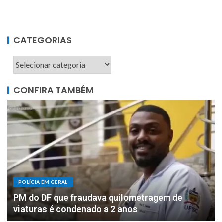
CATEGORIAS
CONFIRA TAMBÉM
POLÍCIA EM GERAL
DOIS MILHÕES: PF apreende R$ 2 milhões com
motorista de parlamentar federal de Rondônia