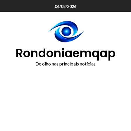
o
06/08/2026
conteúdo
Rondoniaemqap
De olho nas principais notícias