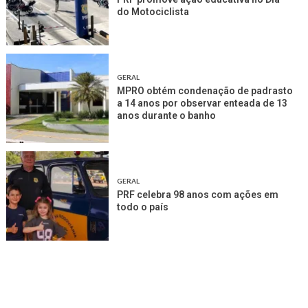
do Motociclista
GERAL
MPRO obtém condenação de padrasto
a 14 anos por observar enteada de 13
anos durante o banho
GERAL
PRF celebra 98 anos com ações em
todo o país