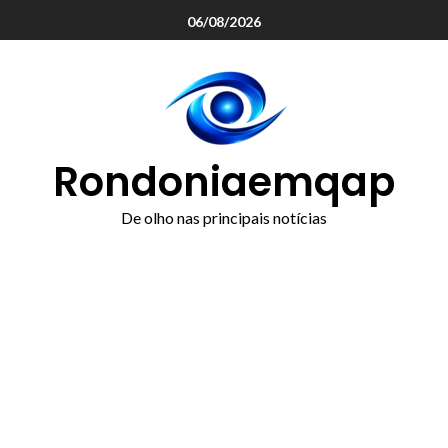
o
06/08/2026
conteúdo
Rondoniaemqap
De olho nas principais notícias