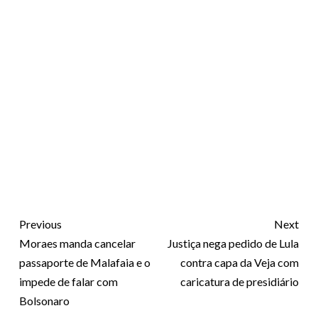
Previous
Next
Moraes manda cancelar
Justiça nega pedido de Lula
passaporte de Malafaia e o
contra capa da Veja com
impede de falar com
caricatura de presidiário
Bolsonaro