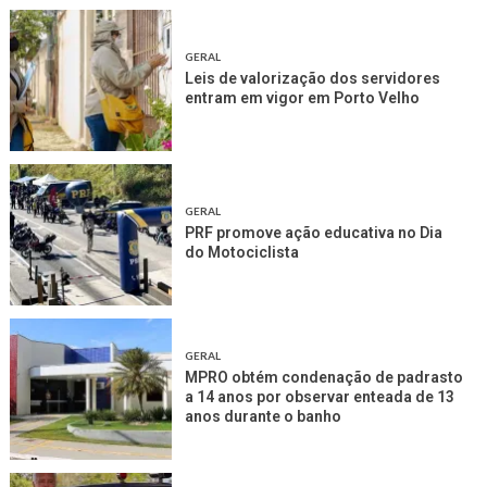
GERAL
Leis de valorização dos servidores
entram em vigor em Porto Velho
GERAL
PRF promove ação educativa no Dia
do Motociclista
GERAL
MPRO obtém condenação de padrasto
a 14 anos por observar enteada de 13
anos durante o banho