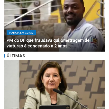
POLÍCIA EM GERAL
DOIS MILHÕES: PF apreende R$ 2 milhões com
motorista de parlamentar federal de Rondônia
ÚLTIMAS