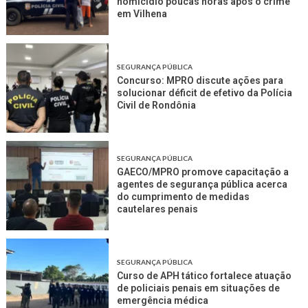
homicídio poucas horas após o crime
em Vilhena
SEGURANÇA PÚBLICA
Concurso: MPRO discute ações para
solucionar déficit de efetivo da Polícia
Civil de Rondônia
SEGURANÇA PÚBLICA
GAECO/MPRO promove capacitação a
agentes de segurança pública acerca
do cumprimento de medidas
cautelares penais
SEGURANÇA PÚBLICA
Curso de APH tático fortalece atuação
de policiais penais em situações de
emergência médica