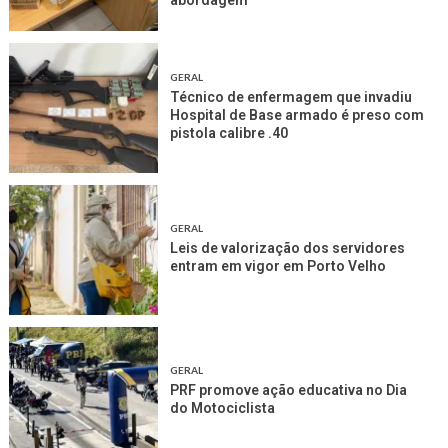
abordagem
GERAL
Técnico de enfermagem que invadiu
Hospital de Base armado é preso com
pistola calibre .40
GERAL
Leis de valorização dos servidores
entram em vigor em Porto Velho
GERAL
PRF promove ação educativa no Dia
do Motociclista