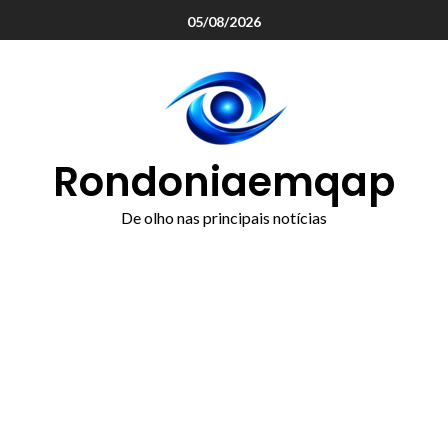
o
05/08/2026
conteúdo
Rondoniaemqap
De olho nas principais notícias