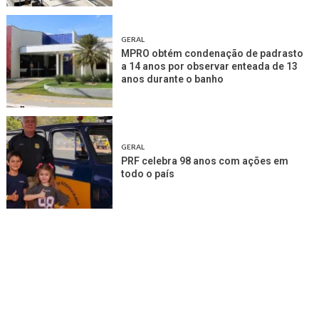
GERAL
MPRO obtém condenação de padrasto
a 14 anos por observar enteada de 13
anos durante o banho
GERAL
PRF celebra 98 anos com ações em
todo o país