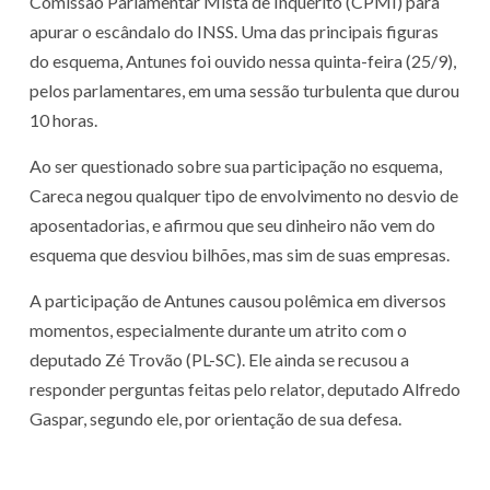
Comissão Parlamentar Mista de Inquérito (CPMI) para
apurar o escândalo do INSS. Uma das principais figuras
do esquema, Antunes foi ouvido nessa quinta-feira (25/9),
pelos parlamentares, em uma sessão turbulenta que durou
10 horas.
Ao ser questionado sobre sua participação no esquema,
Careca negou qualquer tipo de envolvimento no desvio de
aposentadorias, e afirmou que seu dinheiro não vem do
esquema que desviou bilhões, mas sim de suas empresas.
A participação de Antunes causou polêmica em diversos
momentos, especialmente durante um atrito com o
deputado Zé Trovão (PL-SC). Ele ainda se recusou a
responder perguntas feitas pelo relator, deputado Alfredo
Gaspar, segundo ele, por orientação de sua defesa.