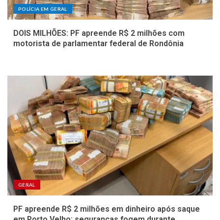
POLÍCIA EM GERAL
DOIS MILHÕES: PF apreende R$ 2 milhões com
motorista de parlamentar federal de Rondônia
GERAL
PF apreende R$ 2 milhões em dinheiro após saque
em Porto Velho; seguranças fogem durante