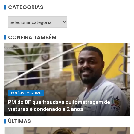
CATEGORIAS
CONFIRA TAMBÉM
POLÍCIA EM GERAL
DOIS MILHÕES: PF apreende R$ 2 milhões com
motorista de parlamentar federal de Rondônia
ÚLTIMAS