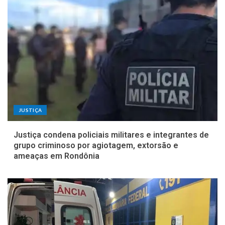
JUSTIÇA
Justiça condena policiais militares e integrantes de
grupo criminoso por agiotagem, extorsão e
ameaças em Rondônia