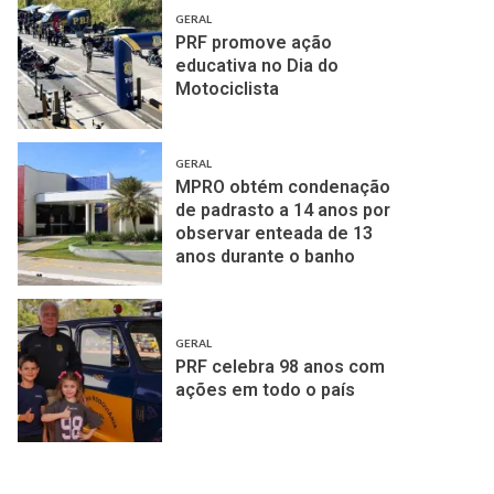
GERAL
PRF promove ação
educativa no Dia do
Motociclista
GERAL
MPRO obtém condenação
de padrasto a 14 anos por
observar enteada de 13
anos durante o banho
GERAL
PRF celebra 98 anos com
ações em todo o país