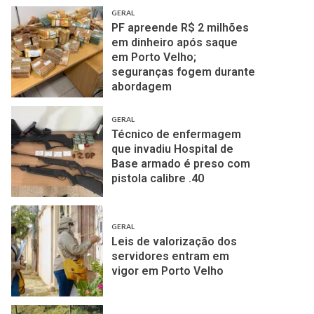
GERAL
PF apreende R$ 2 milhões
em dinheiro após saque
em Porto Velho;
seguranças fogem durante
abordagem
GERAL
Técnico de enfermagem
que invadiu Hospital de
Base armado é preso com
pistola calibre .40
GERAL
Leis de valorização dos
servidores entram em
vigor em Porto Velho