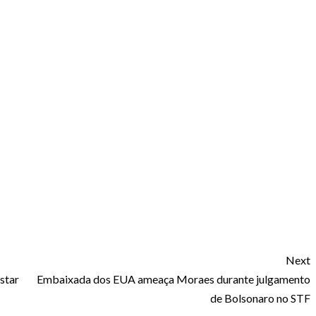
Next
star
Embaixada dos EUA ameaça Moraes durante julgamento
de Bolsonaro no STF