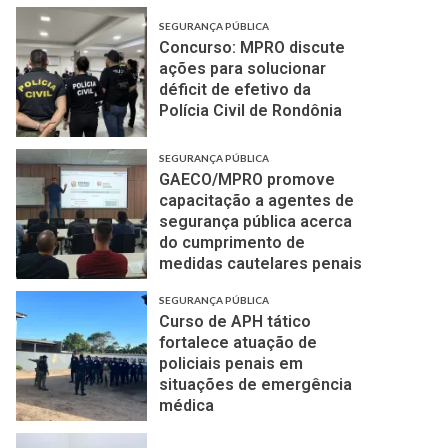
SEGURANÇA PÚBLICA
Concurso: MPRO discute
ações para solucionar
déficit de efetivo da
Polícia Civil de Rondônia
SEGURANÇA PÚBLICA
GAECO/MPRO promove
capacitação a agentes de
segurança pública acerca
do cumprimento de
medidas cautelares penais
SEGURANÇA PÚBLICA
Curso de APH tático
fortalece atuação de
policiais penais em
situações de emergência
médica