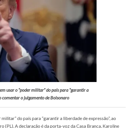
m usar o “poder militar” do país para “garantir a
ao comentar o julgamento de Bolsonaro
ilitar” do país para “garantir a liberdade de expressão”, ao
o (PL). A declaração é da porta-voz da Casa Branca, Karoline