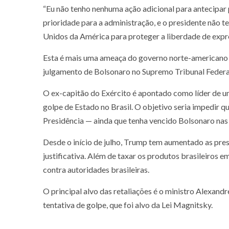
“Eu não tenho nenhuma ação adicional para antecipar p
prioridade para a administração, e o presidente não 
Unidos da América para proteger a liberdade de expr
Esta é mais uma ameaça do governo norte-americano co
julgamento de Bolsonaro no Supremo Tribunal Federa
O ex-capitão do Exército é apontado como líder de 
golpe de Estado no Brasil. O objetivo seria impedir qu
Presidência — ainda que tenha vencido Bolsonaro nas 
Desde o início de julho, Trump tem aumentado as pres
justificativa. Além de taxar os produtos brasileiros
contra autoridades brasileiras.
O principal alvo das retaliações é o ministro Alexan
tentativa de golpe, que foi alvo da Lei Magnitsky.