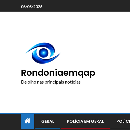
o
06/08/2026
conteúdo
Rondoniaemqap
De olho nas principais notícias
GERAL
POLÍCIA EM GERAL
POLÍCI