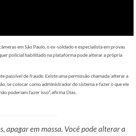
âmeras em São Paulo, o ex-soldado e especialista em provas
uer policial habilitado na plataforma pode alterar a própria
te passível de fraude. Existe uma permissão chamada ‘alterar a
são, se colocar como administrador do sistema e fazer o que ele
lhão poderiam fazer isso”, afirma Dias.
s, apagar em massa. Você pode alterar a