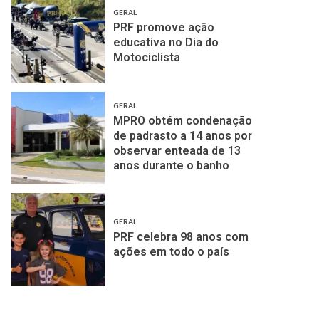
GERAL
PRF promove ação
educativa no Dia do
Motociclista
GERAL
MPRO obtém condenação
de padrasto a 14 anos por
observar enteada de 13
anos durante o banho
GERAL
PRF celebra 98 anos com
ações em todo o país