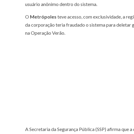
usuário anônimo dentro do sistema.
O
Metrópoles
teve acesso, com exclusividade, a reg
da corporação teria fraudado o sistema para deletar g
na Operação Verão.
A Secretaria da Segurança Pública (SSP) afirma que a 