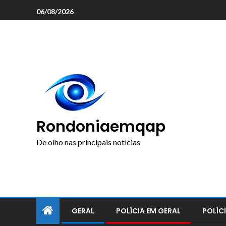
o
06/08/2026
conteúdo
Rondoniaemqap
De olho nas principais notícias
GERAL
POLÍCIA EM GERAL
POLÍCI