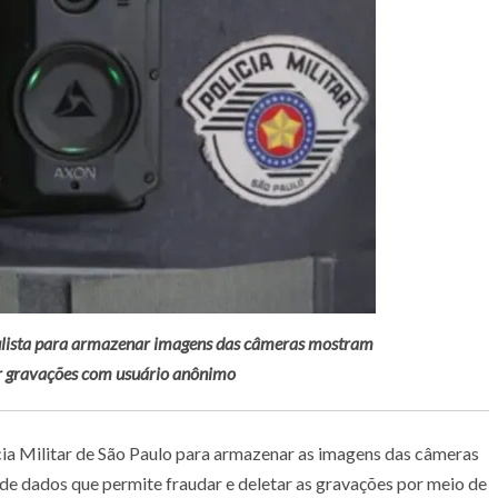
lista para armazenar imagens das câmeras mostram
r gravações com usuário anônimo
cia Militar de São Paulo para armazenar as imagens das câmeras
e dados que permite fraudar e deletar as gravações por meio de