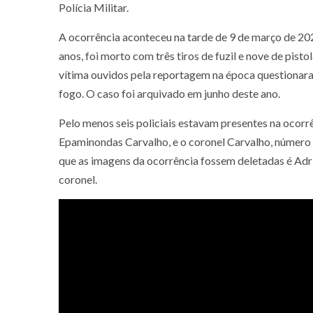
Polícia Militar.
A ocorrência aconteceu na tarde de 9 de março de 202
anos, foi morto com três tiros de fuzil e nove de pist
vítima ouvidos pela reportagem na época questionaram
fogo. O caso foi arquivado em junho deste ano.
Pelo menos seis policiais estavam presentes na ocorr
Epaminondas Carvalho, e o coronel Carvalho, número t
que as imagens da ocorrência fossem deletadas é Adr
coronel.