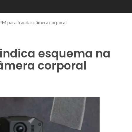
a PM para fraudar câmera corporal
o indica esquema na
âmera corporal