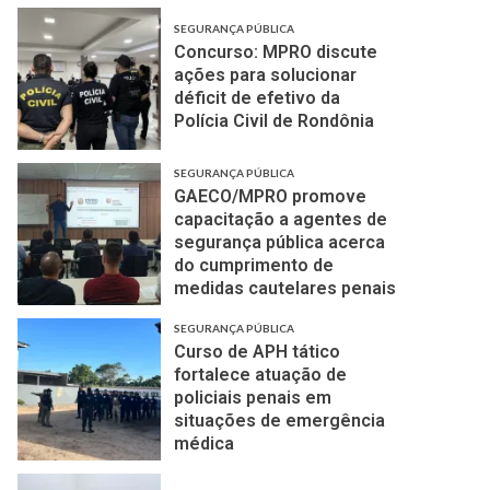
SEGURANÇA PÚBLICA
Concurso: MPRO discute
ações para solucionar
déficit de efetivo da
Polícia Civil de Rondônia
SEGURANÇA PÚBLICA
GAECO/MPRO promove
capacitação a agentes de
segurança pública acerca
do cumprimento de
medidas cautelares penais
SEGURANÇA PÚBLICA
Curso de APH tático
fortalece atuação de
policiais penais em
situações de emergência
médica