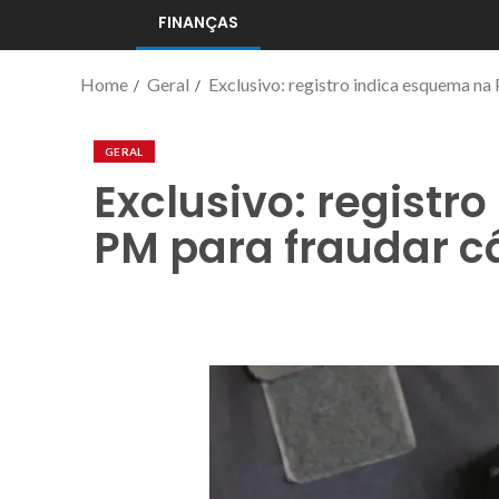
FINANÇAS
Home
Geral
Exclusivo: registro indica esquema n
GERAL
Exclusivo: registr
PM para fraudar c