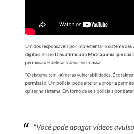
Um dos responsáveis por implementar o sistema das c
digitais Bruno Dias afirmou ao
Metrópoles
que qualq
permissão e deletar vídeos em massa.
“O sistema tem inúmeras vulnerabilidades. É totalmen
permissão’. Um policial pode alterar a própria permis
quiser no sistema. Em torno de seis policiais por bata
“Você pode apagar vídeos avulso