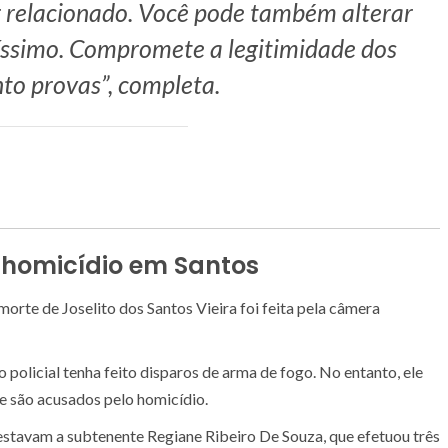
or relacionado. Você pode também alterar
avíssimo. Compromete a legitimidade dos
to provas”, completa.
 homicídio em Santos
orte de Joselito dos Santos Vieira foi feita pela câmera
e o policial tenha feito disparos de arma de fogo. No entanto, ele
 e são acusados pelo homicídio.
stavam a subtenente Regiane Ribeiro De Souza, que efetuou três