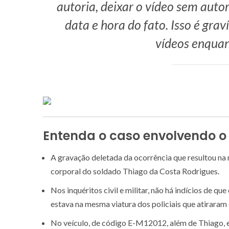
autoria, deixar o vídeo sem aut
data e hora do fato. Isso é gr
vídeos enquan
Entenda o caso envolvendo o
A gravação deletada da ocorrência que resultou na m
corporal do soldado Thiago da Costa Rodrigues.
Nos inquéritos civil e militar, não há indícios de qu
estava na mesma viatura dos policiais que atiraram
No veículo, de código E-M12012, além de Thiago, e