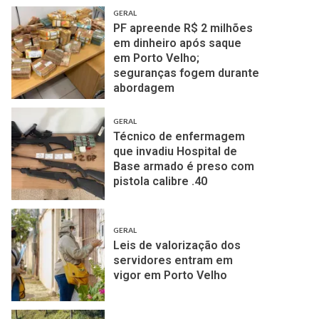
GERAL
PF apreende R$ 2 milhões
em dinheiro após saque
em Porto Velho;
seguranças fogem durante
abordagem
GERAL
Técnico de enfermagem
que invadiu Hospital de
Base armado é preso com
pistola calibre .40
GERAL
Leis de valorização dos
servidores entram em
vigor em Porto Velho