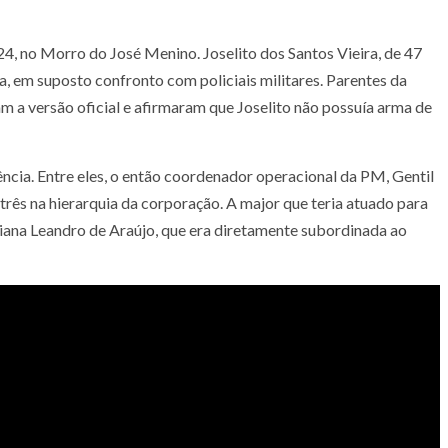
4, no Morro do José Menino. Joselito dos Santos Vieira, de 47
ola, em suposto confronto com policiais militares. Parentes da
 a versão oficial e afirmaram que Joselito não possuía arma de
ência. Entre eles, o então coordenador operacional da PM, Gentil
rês na hierarquia da corporação. A major que teria atuado para
iana Leandro de Araújo, que era diretamente subordinada ao