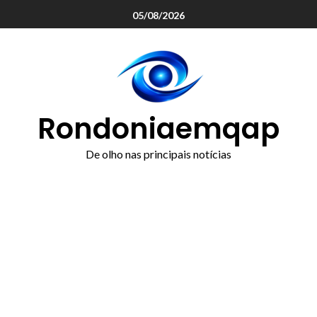
o
05/08/2026
conteúdo
Rondoniaemqap
De olho nas principais notícias