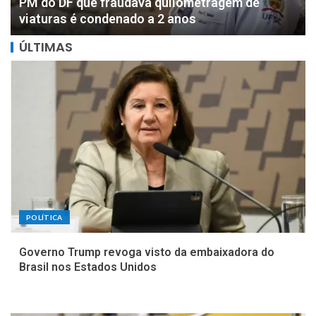
DOIS MILHÕES: PF apreende R$ 2 milhões com
motorista de parlamentar federal de Rondônia
ÚLTIMAS
POLÍTICA
Governo Trump revoga visto da embaixadora do
Brasil nos Estados Unidos