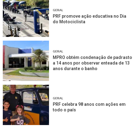
GERAL
PRF promove ação educativa no Dia
do Motociclista
GERAL
MPRO obtém condenação de padrasto
a 14 anos por observar enteada de 13
anos durante o banho
GERAL
PRF celebra 98 anos com ações em
todo o país