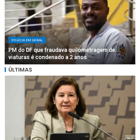
POLÍCIA EM GERAL
DOIS MILHÕES: PF apreende R$ 2 milhões com
motorista de parlamentar federal de Rondônia
ÚLTIMAS