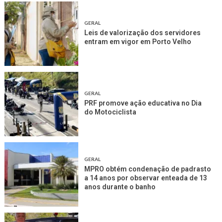
GERAL
Leis de valorização dos servidores
entram em vigor em Porto Velho
GERAL
PRF promove ação educativa no Dia
do Motociclista
GERAL
MPRO obtém condenação de padrasto
a 14 anos por observar enteada de 13
anos durante o banho