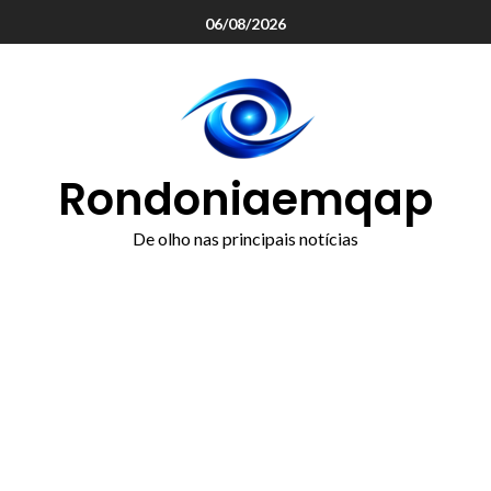
o
06/08/2026
conteúdo
Rondoniaemqap
De olho nas principais notícias