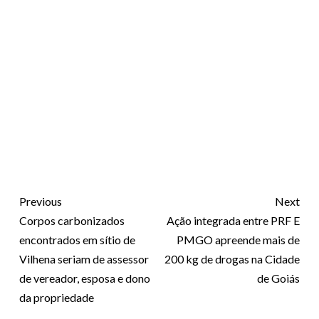
Previous
Next
Corpos carbonizados
Ação integrada entre PRF E
encontrados em sítio de
PMGO apreende mais de
Vilhena seriam de assessor
200 kg de drogas na Cidade
de vereador, esposa e dono
de Goiás
da propriedade