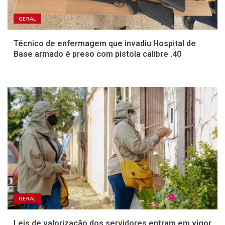
GERAL
Técnico de enfermagem que invadiu Hospital de
Base armado é preso com pistola calibre .40
GERAL
Leis de valorização dos servidores entram em vigor