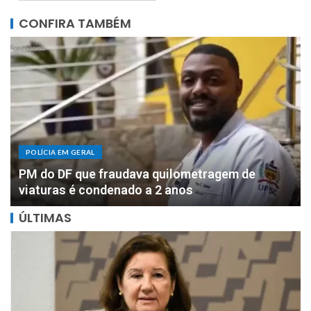
CONFIRA TAMBÉM
POLÍCIA EM GERAL
DOIS MILHÕES: PF apreende R$ 2 milhões com
motorista de parlamentar federal de Rondônia
ÚLTIMAS