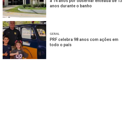
a 14 anos por observar enteada de 13
anos durante o banho
GERAL
PRF celebra 98 anos com ações em
todo o país