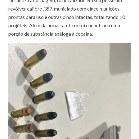
Durante a abordagem, foi localizado em sua posse um
revólver calibre .357, municiado com cinco munições
prontas para uso e outras cinco intactas, totalizando 10
projéteis. Além da arma, também foi encontrada uma
porção de substância análoga à cocaína.