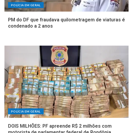
POLÍCIA EM GERAL
PM do DF que fraudava quilometragem de viaturas é
condenado a 2 anos
POLÍCIA EM GERAL
DOIS MILHÕES: PF apreende R$ 2 milhões com
motorista de parlamentar federal de Rondônia