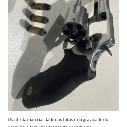
Diante da materialidade dos fatos e da gravidade do
ocorrido, o indivíduo foi detido e conduzido