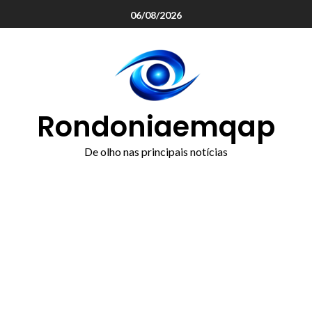
o
06/08/2026
conteúdo
Rondoniaemqap
De olho nas principais notícias