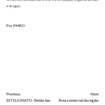
e drogas.
Por PMRO
Previous
Next
ESTELIONATO: ‘Betão das
Área comercial da região