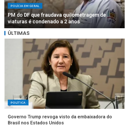
POLÍCIA EM GERAL
DOIS MILHÕES: PF apreende R$ 2 milhões com
motorista de parlamentar federal de Rondônia
ÚLTIMAS
POLÍTICA
Governo Trump revoga visto da embaixadora do
Brasil nos Estados Unidos