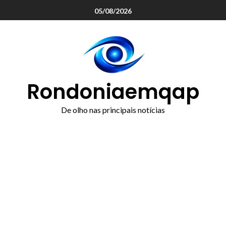
o
05/08/2026
conteúdo
Rondoniaemqap
De olho nas principais notícias