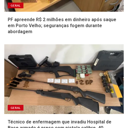
GERAL
PF apreende R$ 2 milhões em dinheiro após saque
em Porto Velho; seguranças fogem durante
abordagem
GERAL
Técnico de enfermagem que invadiu Hospital de
Base armado é preso com pistola calibre .40