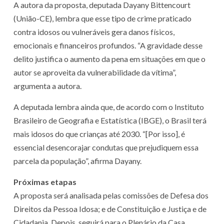
A autora da proposta, deputada Dayany Bittencourt
(União-CE), lembra que esse tipo de crime praticado
contra idosos ou vulneráveis gera danos físicos,
emocionais e financeiros profundos. “A gravidade desse
delito justifica o aumento da pena em situações em que o
autor se aproveita da vulnerabilidade da vítima”,
argumenta a autora.
A deputada lembra ainda que, de acordo com o Instituto
Brasileiro de Geografia e Estatística (IBGE), o Brasil terá
mais idosos do que crianças até 2030. “[Por isso], é
essencial desencorajar condutas que prejudiquem essa
parcela da população”, afirma Dayany.
Próximas etapas
A proposta será analisada pelas comissões de Defesa dos
Direitos da Pessoa Idosa; e de Constituição e Justiça e de
Cidadania. Depois, seguirá para o Plenário da Casa.