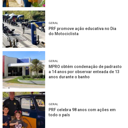
GERAL
PRF promove ação educativa no Dia
do Motociclista
GERAL
MPRO obtém condenação de padrasto
a 14 anos por observar enteada de 13
anos durante o banho
GERAL
PRF celebra 98 anos com ações em
todo o país