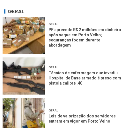
GERAL
GERAL
PF apreende R$ 2 milhões em dinheiro
após saque em Porto Velho;
seguranças fogem durante
abordagem
GERAL
Técnico de enfermagem que invadiu
Hospital de Base armado é preso com
pistola calibre .40
GERAL
Leis de valorização dos servidores
entram em vigor em Porto Velho