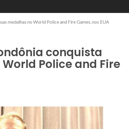
 duas medalhas no World Police and Fire Games, nos EUA
Rondônia conquista
World Police and Fire