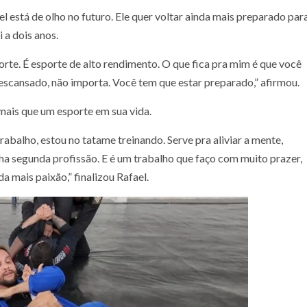
 está de olho no futuro. Ele quer voltar ainda mais preparado par
 a dois anos.
te. É esporte de alto rendimento. O que fica pra mim é que você
 descansado, não importa. Você tem que estar preparado,” afirmou.
 mais que um esporte em sua vida.
balho, estou no tatame treinando. Serve pra aliviar a mente,
ha segunda profissão. E é um trabalho que faço com muito prazer,
a mais paixão,” finalizou Rafael.