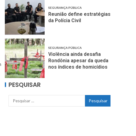
SEGURANÇA PÚBLICA
Reunião define estratégias
da Polícia Civil
SEGURANÇA PÚBLICA
Violência ainda desafia
Rondônia apesar da queda
m
nos índices de homicídios
PESQUISAR