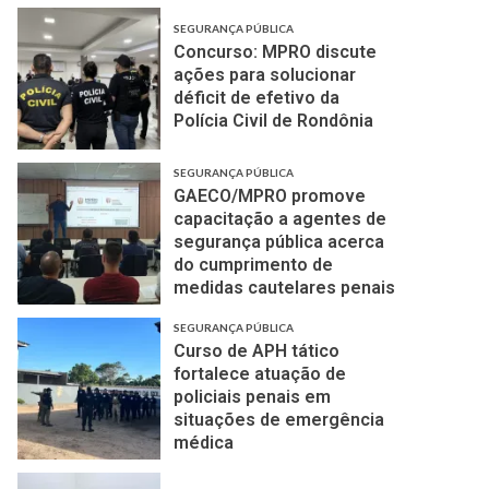
SEGURANÇA PÚBLICA
Concurso: MPRO discute
ações para solucionar
déficit de efetivo da
Polícia Civil de Rondônia
SEGURANÇA PÚBLICA
GAECO/MPRO promove
capacitação a agentes de
segurança pública acerca
do cumprimento de
medidas cautelares penais
SEGURANÇA PÚBLICA
Curso de APH tático
fortalece atuação de
policiais penais em
situações de emergência
médica