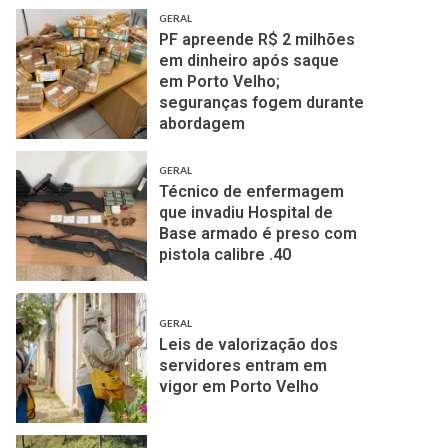
GERAL
PF apreende R$ 2 milhões
em dinheiro após saque
em Porto Velho;
seguranças fogem durante
abordagem
GERAL
Técnico de enfermagem
que invadiu Hospital de
Base armado é preso com
pistola calibre .40
GERAL
Leis de valorização dos
servidores entram em
vigor em Porto Velho