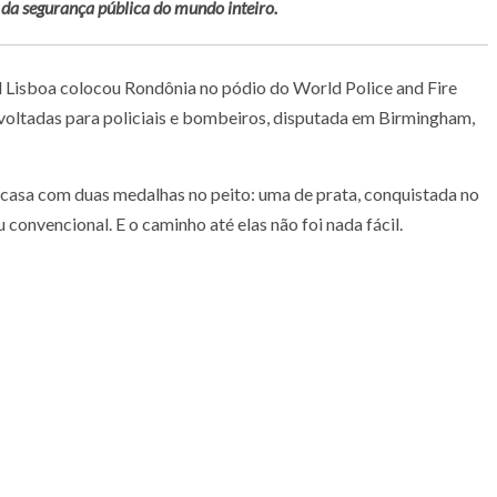
is da segurança pública do mundo inteiro.
fael Lisboa colocou Rondônia no pódio do World Police and Fire
oltadas para policiais e bombeiros, disputada em Birmingham,
 casa com duas medalhas no peito: uma de prata, conquistada no
 convencional. E o caminho até elas não foi nada fácil.