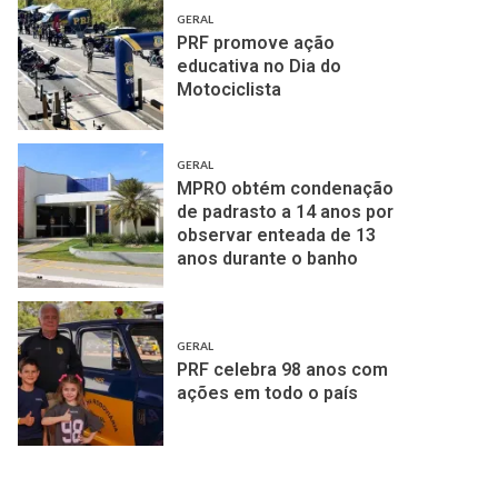
GERAL
PRF promove ação
educativa no Dia do
Motociclista
GERAL
MPRO obtém condenação
de padrasto a 14 anos por
observar enteada de 13
anos durante o banho
GERAL
PRF celebra 98 anos com
ações em todo o país