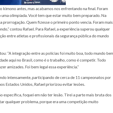
o o kimono antes, mas acabamos nos enfrentando na final. Foram
po uma olimpíada. Você tem que estar muito bem preparado. Na
uma prorrogação. Quem fizesse o primeiro ponto vencia. Foram mais
ndo,” contou Rafael.
Para Rafael, a experiência superou qualquer
ação entre atletas e profissionais da segurança pública do mundo
tou: “A integração entre as polícias foi muito boa, todo mundo be
dade aqui no Brasil, como é o trabalho, como é competir. Todo
zer amizades. Foi bem legal essa experiência.”
tindo intensamente, participando de cerca de 11 campeonatos por
os Estados Unidos, Rafael priorizou evitar lesões.
 específica, foquei em não ter lesão. Tirei a parte mais bruta dos
vitar qualquer problema, porque era uma competição muito