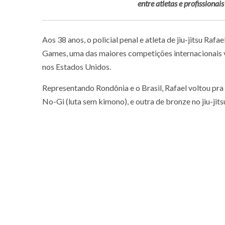
entre atletas e profissiona
Aos 38 anos, o policial penal e atleta de jiu-jitsu Ra
Games, uma das maiores competições internacionais v
nos Estados Unidos.
Representando Rondônia e o Brasil, Rafael voltou pra
No-Gi (luta sem kimono), e outra de bronze no jiu-jitsu