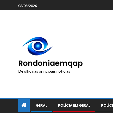
o
06/08/2026
conteúdo
Rondoniaemqap
De olho nas principais notícias
GERAL
POLÍCIA EM GERAL
POLÍCI