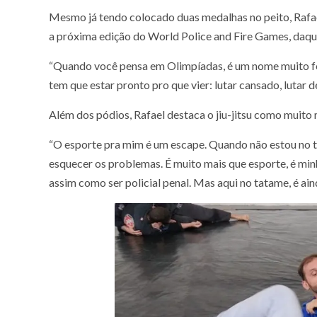
Mesmo já tendo colocado duas medalhas no peito, Rafael
a próxima edição do World Police and Fire Games, daqui
“Quando você pensa em Olimpíadas, é um nome muito for
tem que estar pronto pro que vier: lutar cansado, lutar
Além dos pódios, Rafael destaca o jiu-jitsu como muito
“O esporte pra mim é um escape. Quando não estou no tra
esquecer os problemas. É muito mais que esporte, é min
assim como ser policial penal. Mas aqui no tatame, é aind