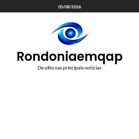
o
05/08/2026
conteúdo
Rondoniaemqap
De olho nas principais notícias