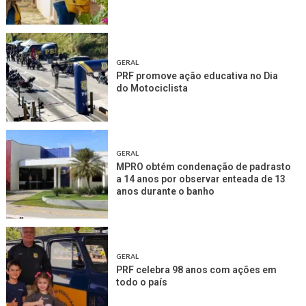
GERAL
PRF promove ação educativa no Dia
do Motociclista
GERAL
MPRO obtém condenação de padrasto
a 14 anos por observar enteada de 13
anos durante o banho
GERAL
PRF celebra 98 anos com ações em
todo o país