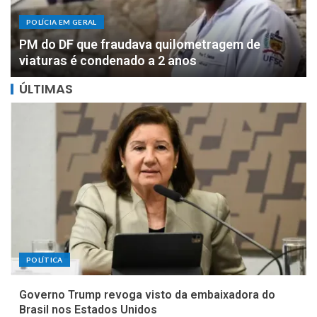
POLÍCIA EM GERAL
DOIS MILHÕES: PF apreende R$ 2 milhões com
motorista de parlamentar federal de Rondônia
ÚLTIMAS
POLÍTICA
Governo Trump revoga visto da embaixadora do
Brasil nos Estados Unidos