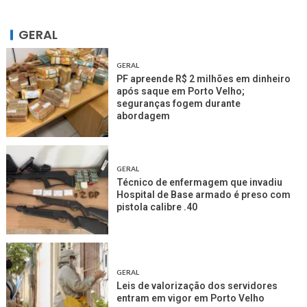
GERAL
GERAL
PF apreende R$ 2 milhões em dinheiro
após saque em Porto Velho;
seguranças fogem durante
abordagem
GERAL
Técnico de enfermagem que invadiu
Hospital de Base armado é preso com
pistola calibre .40
GERAL
Leis de valorização dos servidores
entram em vigor em Porto Velho