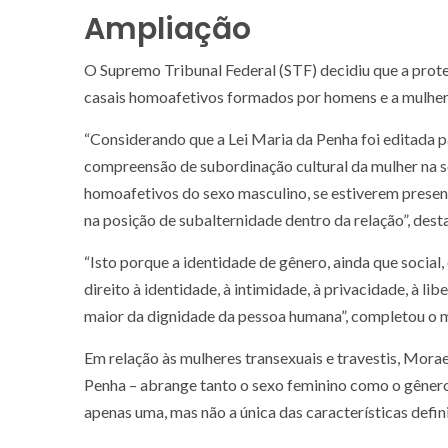
Ampliação
O Supremo Tribunal Federal (STF) decidiu que a prote
casais homoafetivos formados por homens e a mulheres
“Considerando que a Lei Maria da Penha foi editada pa
compreensão de subordinação cultural da mulher na so
homoafetivos do sexo masculino, se estiverem present
na posição de subalternidade dentro da relação”, des
“Isto porque a identidade de gênero, ainda que social,
direito à identidade, à intimidade, à privacidade, à l
maior da dignidade da pessoa humana”, completou o m
Em relação às mulheres transexuais e travestis, Mora
Penha – abrange tanto o sexo feminino como o gênero 
apenas uma, mas não a única das características defin