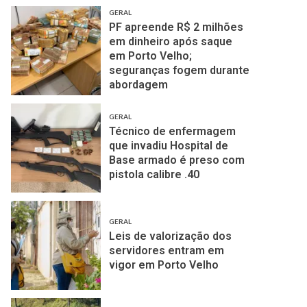
GERAL
PF apreende R$ 2 milhões
em dinheiro após saque
em Porto Velho;
seguranças fogem durante
abordagem
GERAL
Técnico de enfermagem
que invadiu Hospital de
Base armado é preso com
pistola calibre .40
GERAL
Leis de valorização dos
servidores entram em
vigor em Porto Velho