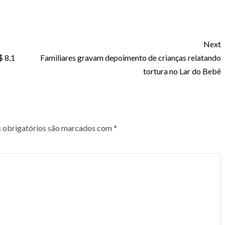
Next
$ 8,1
Familiares gravam depoimento de crianças relatando
tortura no Lar do Bebê
obrigatórios são marcados com
*