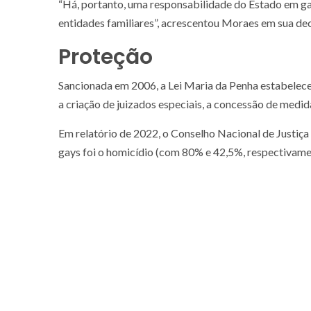
“Há, portanto, uma responsabilidade do Estado em gar
entidades familiares”, acrescentou Moraes em sua dec
Proteção
Sancionada em 2006, a Lei Maria da Penha estabelece
a criação de juizados especiais, a concessão de medida
Em relatório de 2022, o Conselho Nacional de Justiça 
gays foi o homicídio (com 80% e 42,5%, respectivame