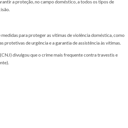
antir a proteção, no campo doméstico, a todos os tipos de
isão.
 medidas para proteger as vítimas de violência doméstica, como
s protetivas de urgência e a garantia de assistência às vítimas.
(CNJ) divulgou que o crime mais frequente contra travestis e
nte).