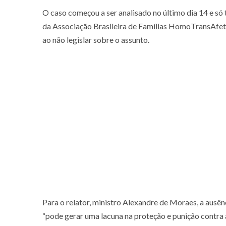
O caso começou a ser analisado no último dia 14 e só
da Associação Brasileira de Famílias HomoTransAfet
ao não legislar sobre o assunto.
Para o relator, ministro Alexandre de Moraes, a ausê
“pode gerar uma lacuna na proteção e punição contra a