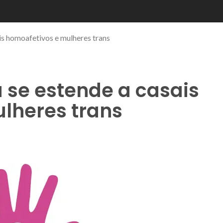
is homoafetivos e mulheres trans
 se estende a casais
lheres trans