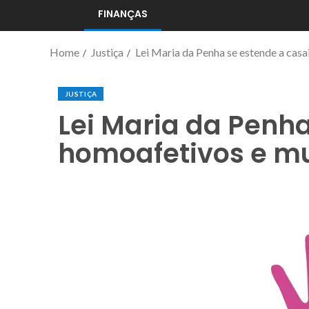
FINANÇAS
Home
Justiça
Lei Maria da Penha se estende a casa
JUSTIÇA
Lei Maria da Penha
homoafetivos e mu