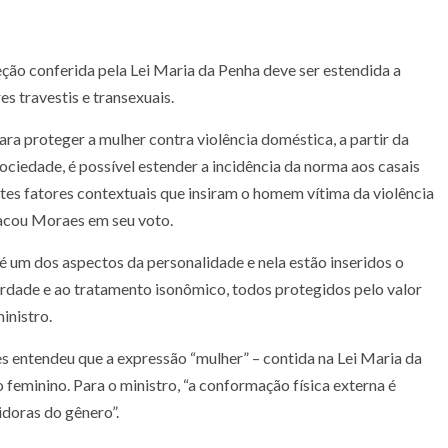
ção conferida pela Lei Maria da Penha deve ser estendida a
 travestis e transexuais.
ra proteger a mulher contra violência doméstica, a partir da
ciedade, é possível estender a incidência da norma aos casais
es fatores contextuais que insiram o homem vítima da violência
tacou Moraes em seu voto.
 é um dos aspectos da personalidade e nela estão inseridos o
iberdade e ao tratamento isonômico, todos protegidos pelo valor
inistro.
es entendeu que a expressão “mulher” – contida na Lei Maria da
feminino. Para o ministro, “a conformação física externa é
idoras do gênero”.