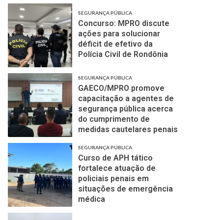
SEGURANÇA PÚBLICA
Concurso: MPRO discute
ações para solucionar
déficit de efetivo da
Polícia Civil de Rondônia
SEGURANÇA PÚBLICA
GAECO/MPRO promove
capacitação a agentes de
segurança pública acerca
do cumprimento de
medidas cautelares penais
SEGURANÇA PÚBLICA
Curso de APH tático
fortalece atuação de
policiais penais em
situações de emergência
médica