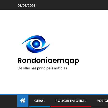
o
06/08/2026
conteúdo
Rondoniaemqap
De olho nas principais notícias
GERAL
POLÍCIA EM GERAL
POLÍCI