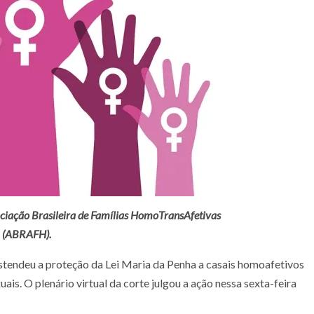
ciação Brasileira de Famílias HomoTransAfetivas
(ABRAFH).
stendeu a proteção da Lei Maria da Penha a casais homoafetivos
is. O plenário virtual da corte julgou a ação nessa sexta-feira