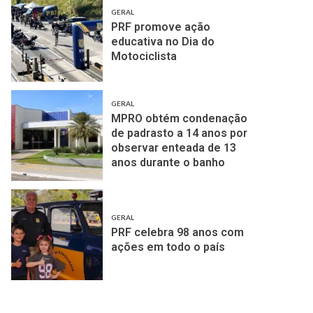
GERAL
PRF promove ação
educativa no Dia do
Motociclista
GERAL
MPRO obtém condenação
de padrasto a 14 anos por
observar enteada de 13
anos durante o banho
GERAL
PRF celebra 98 anos com
ações em todo o país