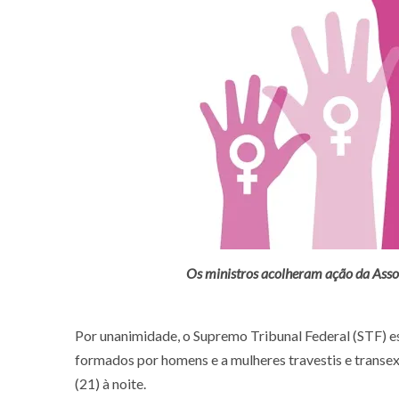
Os ministros acolheram ação da Asso
Por unanimidade, o Supremo Tribunal Federal (STF) e
formados por homens e a mulheres travestis e transexua
(21) à noite.