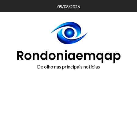
o
05/08/2026
conteúdo
Rondoniaemqap
De olho nas principais notícias