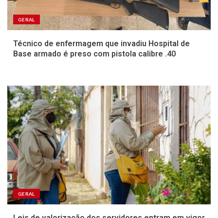
GERAL
Técnico de enfermagem que invadiu Hospital de
Base armado é preso com pistola calibre .40
GERAL
Leis de valorização dos servidores entram em vigor