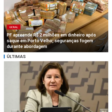
GERAL
PF apreende R$ 2 milhões em dinheiro após
saque em Porto Velho; seguranças fogem
durante abordagem
ÚLTIMAS