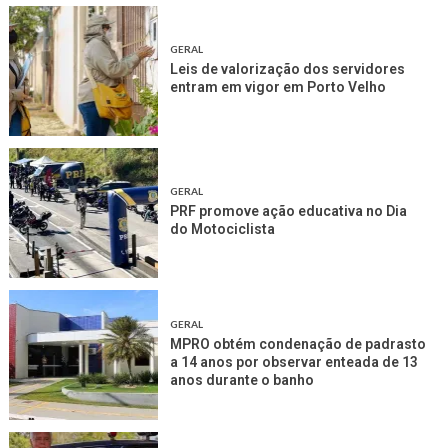
GERAL
Leis de valorização dos servidores
entram em vigor em Porto Velho
GERAL
PRF promove ação educativa no Dia
do Motociclista
GERAL
MPRO obtém condenação de padrasto
a 14 anos por observar enteada de 13
anos durante o banho