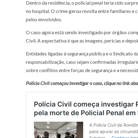
Dentro da residência, o policial penal teria sido surpr
no hospital. O crime gerou revolta entre familiares e 
pelos envolvidos.
O caso agora está sendo investigado por órgãos compe
Civil. A expectativa é que as imagens, perícias e dep
Entidades ligadas à segurança pública e o Sindicato d
responsabilização, caso sejam confirmadas irregular
sobre conflitos entre forças de segurança e a necessi
Polícia Civil começou investigar o caso, clique no link ab