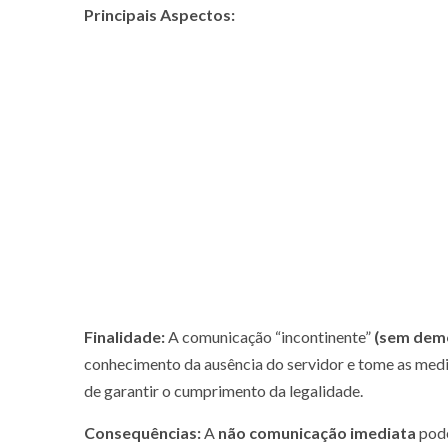
Principais Aspectos:
Finalidade:
A comunicação “incontinente”
(sem dem
conhecimento da ausência do servidor e tome as medid
de garantir o cumprimento da legalidade.
Consequências:
A
não
comunicação imediata
pode