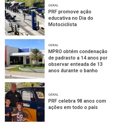
GERAL
PRF promove ação
educativa no Dia do
Motociclista
GERAL
MPRO obtém condenação
de padrasto a 14 anos por
observar enteada de 13
anos durante o banho
GERAL
PRF celebra 98 anos com
ações em todo o país