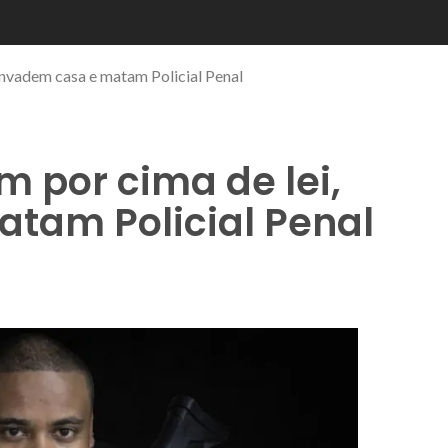
nvadem casa e matam Policial Penal
 por cima de lei,
tam Policial Penal