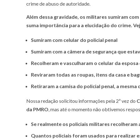
crime de abuso de autoridade.
Além dessa gravidade, os militares sumiram com o
suma importância para a elucidação do crime. Ve
Sumiram com celular do policial penal
Sumiram com a câmera de segurança que estava 
Recolheram e vasculharam o celular da esposa d
Reviraram todas as roupas, itens da casa e ba
Retiraram a camisa do policial penal, a mesma 
Nossa redação solicitou informações pela 2ª vez do
C
da PMRO
, mas até o momento não obtivemos respos
Se realmente os policiais militares recolheram 
Quantos policiais foram usados para realizar 