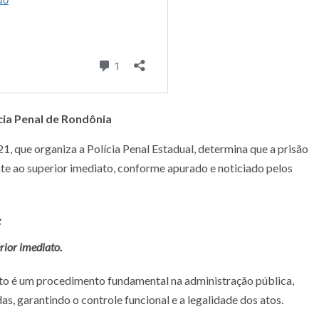
ícia Penal de Rondônia
1, que organiza a Polícia Penal Estadual, determina que a prisão
te ao superior imediato, conforme apurado e noticiado pelos
l:
erior imediato.
to é um procedimento fundamental na administração pública,
s, garantindo o controle funcional e a legalidade dos atos.