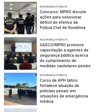
SEGURANÇA PÚBLICA
Concurso: MPRO discute
ações para solucionar
déficit de efetivo da
Polícia Civil de Rondônia
SEGURANÇA PÚBLICA
GAECO/MPRO promove
capacitação a agentes de
segurança pública acerca
do cumprimento de
medidas cautelares penais
SEGURANÇA PÚBLICA
Curso de APH tático
fortalece atuação de
policiais penais em
situações de emergência
médica