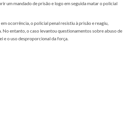
prir um mandado de prisão e logo em seguida matar o policial
em ocorrência, o policial penal resistiu à prisão e reagiu,
.
No entanto, o caso levantou questionamentos sobre abuso de
ei e o uso desproporcional da força.