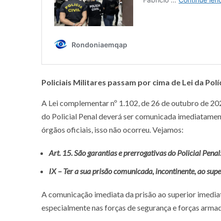
Policiais Militares passam por cima de Lei da Pol
A Lei complementar nº 1.102, de 26 de outubro de 202
do Policial Penal deverá ser comunicada imediatamen
órgãos oficiais, isso não ocorreu. Vejamos:
Art. 15. São garantias e prerrogativas do Policial Pena
IX – Ter a sua prisão comunicada, incontinente, ao sup
A comunicação imediata da prisão ao superior imedia
especialmente nas forças de segurança e forças armada