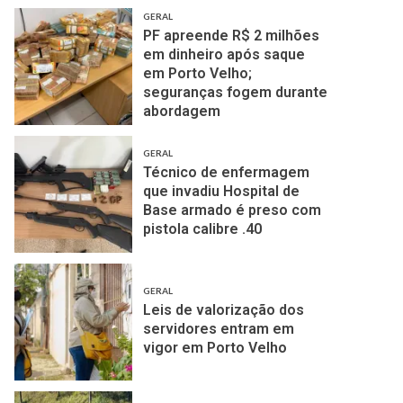
GERAL
PF apreende R$ 2 milhões
em dinheiro após saque
em Porto Velho;
seguranças fogem durante
abordagem
GERAL
Técnico de enfermagem
que invadiu Hospital de
Base armado é preso com
pistola calibre .40
GERAL
Leis de valorização dos
servidores entram em
vigor em Porto Velho