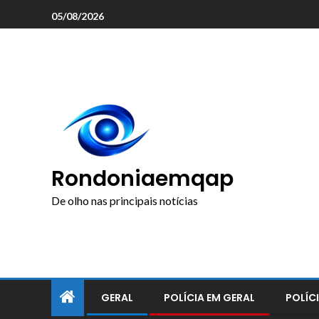
o
05/08/2026
conteúdo
Rondoniaemqap
De olho nas principais notícias
GERAL
POLÍCIA EM GERAL
POLÍCI