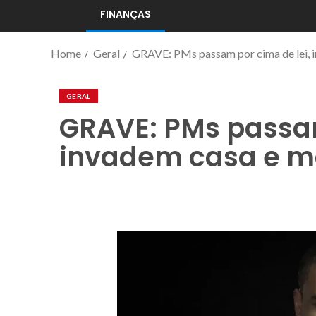
FINANÇAS
Home
Geral
GRAVE: PMs passam por cima de lei, i
GERAL
GRAVE: PMs passam
invadem casa e ma