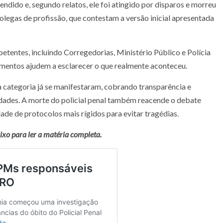
eendido e, segundo relatos, ele foi atingido por disparos e morreu
colegas de profissão, que contestam a versão inicial apresentada
tentes, incluindo Corregedorias, Ministério Público e Polícia
oimentos ajudem a esclarecer o que realmente aconteceu.
a categoria já se manifestaram, cobrando transparência e
idades. A morte do policial penal também reacende o debate
dade de protocolos mais rígidos para evitar tragédias.
aixo para ler a matéria completa.