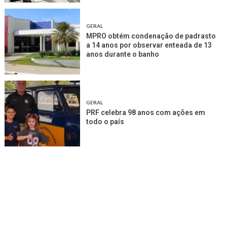
GERAL
MPRO obtém condenação de padrasto
a 14 anos por observar enteada de 13
anos durante o banho
GERAL
PRF celebra 98 anos com ações em
todo o país