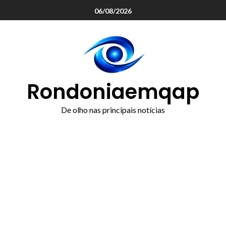
o
06/08/2026
conteúdo
Rondoniaemqap
De olho nas principais notícias