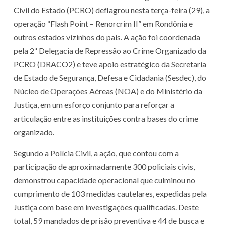
Civil do Estado (PCRO) deflagrou nesta terça-feira (29), a
operação “Flash Point – Renorcrim II” em Rondônia e
outros estados vizinhos do país. A ação foi coordenada
pela 2ª Delegacia de Repressão ao Crime Organizado da
PCRO (DRACO2) e teve apoio estratégico da Secretaria
de Estado de Segurança, Defesa e Cidadania (Sesdec), do
Núcleo de Operações Aéreas (NOA) e do Ministério da
Justiça, em um esforço conjunto para reforçar a
articulação entre as instituições contra bases do crime
organizado.
Segundo a Polícia Civil, a ação, que contou com a
participação de aproximadamente 300 policiais civis,
demonstrou capacidade operacional que culminou no
cumprimento de 103 medidas cautelares, expedidas pela
Justiça com base em investigações qualificadas. Deste
total, 59 mandados de prisão preventiva e 44 de busca e