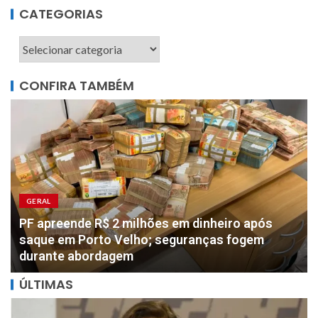
CATEGORIAS
CONFIRA TAMBÉM
GERAL
PF apreende R$ 2 milhões em dinheiro após
saque em Porto Velho; seguranças fogem
durante abordagem
ÚLTIMAS