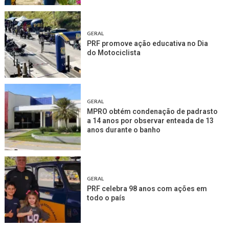
GERAL
PRF promove ação educativa no Dia
do Motociclista
GERAL
MPRO obtém condenação de padrasto
a 14 anos por observar enteada de 13
anos durante o banho
GERAL
PRF celebra 98 anos com ações em
todo o país