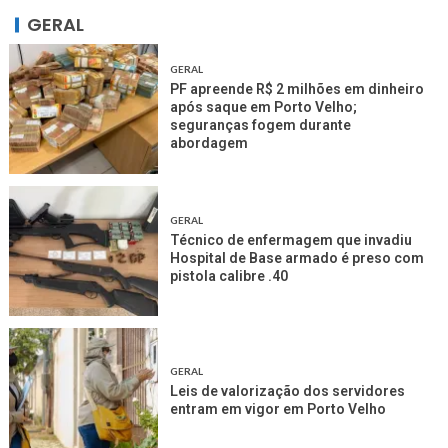
GERAL
GERAL
PF apreende R$ 2 milhões em dinheiro
após saque em Porto Velho;
seguranças fogem durante
abordagem
GERAL
Técnico de enfermagem que invadiu
Hospital de Base armado é preso com
pistola calibre .40
GERAL
Leis de valorização dos servidores
entram em vigor em Porto Velho