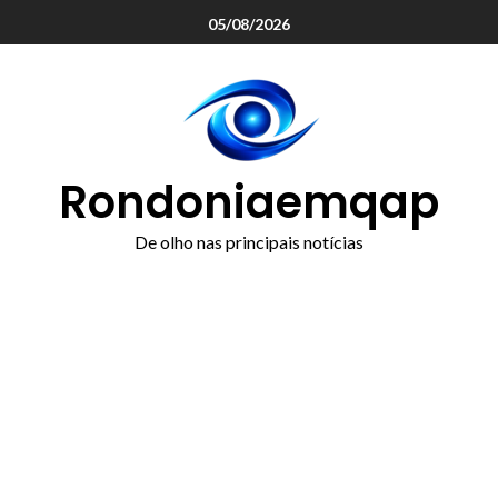
o
05/08/2026
conteúdo
Rondoniaemqap
De olho nas principais notícias