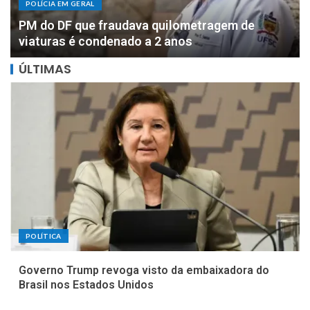
POLÍCIA EM GERAL
DOIS MILHÕES: PF apreende R$ 2 milhões com
motorista de parlamentar federal de Rondônia
ÚLTIMAS
POLÍTICA
Governo Trump revoga visto da embaixadora do
Brasil nos Estados Unidos