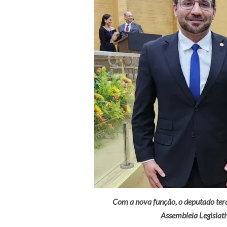
Com a nova função, o deputado terá
Assembleia Legislati