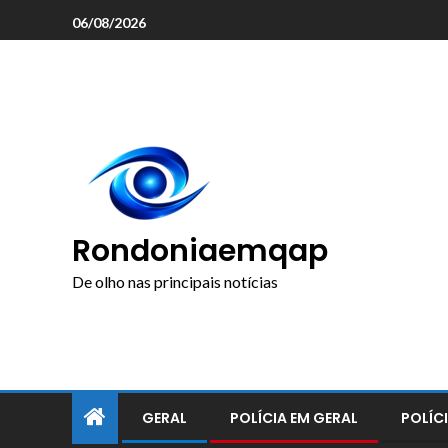
o
06/08/2026
conteúdo
Rondoniaemqap
De olho nas principais notícias
GERAL
POLÍCIA EM GERAL
POLÍCI