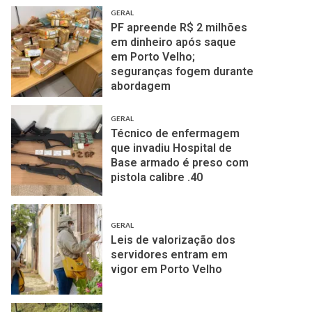
GERAL
PF apreende R$ 2 milhões
em dinheiro após saque
em Porto Velho;
seguranças fogem durante
abordagem
GERAL
Técnico de enfermagem
que invadiu Hospital de
Base armado é preso com
pistola calibre .40
GERAL
Leis de valorização dos
servidores entram em
vigor em Porto Velho