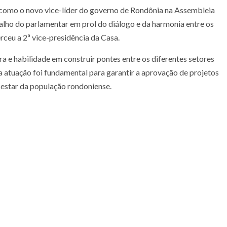
 como o novo vice-líder do governo de Rondônia na Assembleia
alho do parlamentar em prol do diálogo e da harmonia entre os
ceu a 2ª vice-presidência da Casa.
ra e habilidade em construir pontes entre os diferentes setores
a atuação foi fundamental para garantir a aprovação de projetos
estar da população rondoniense.