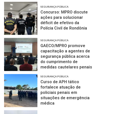
SEGURANÇA PÚBLICA
Concurso: MPRO discute
ações para solucionar
déficit de efetivo da
Polícia Civil de Rondônia
SEGURANÇA PÚBLICA
GAECO/MPRO promove
capacitação a agentes de
segurança pública acerca
do cumprimento de
medidas cautelares penais
SEGURANÇA PÚBLICA
Curso de APH tático
fortalece atuação de
policiais penais em
situações de emergência
médica