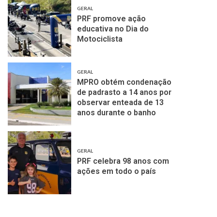
GERAL
PRF promove ação
educativa no Dia do
Motociclista
GERAL
MPRO obtém condenação
de padrasto a 14 anos por
observar enteada de 13
anos durante o banho
GERAL
PRF celebra 98 anos com
ações em todo o país