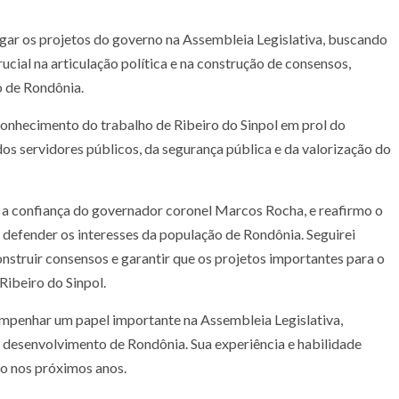
ogar os projetos do governo na Assembleia Legislativa, buscando
ucial na articulação política e na construção de consensos,
o de Rondônia.
conhecimento do trabalho de Ribeiro do Sinpol em prol do
 dos servidores públicos, da segurança pública e da valorização do
 a confiança do governador coronel Marcos Rocha, e reafirmo o
efender os interesses da população de Rondônia. Seguirei
struir consensos e garantir que os projetos importantes para o
ibeiro do Sinpol.
empenhar um papel importante na Assembleia Legislativa,
o desenvolvimento de Rondônia. Sua experiência e habilidade
no nos próximos anos.