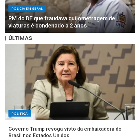
POLÍCIA EM GERAL
DOIS MILHÕES: PF apreende R$ 2 milhões com
motorista de parlamentar federal de Rondônia
ÚLTIMAS
POLÍTICA
Governo Trump revoga visto da embaixadora do
Brasil nos Estados Unidos