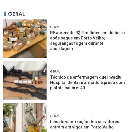
GERAL
GERAL
PF apreende R$ 2 milhões em dinheiro
após saque em Porto Velho;
seguranças fogem durante
abordagem
GERAL
Técnico de enfermagem que invadiu
Hospital de Base armado é preso com
pistola calibre .40
GERAL
Leis de valorização dos servidores
entram em vigor em Porto Velho