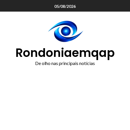
o
05/08/2026
conteúdo
Rondoniaemqap
De olho nas principais notícias