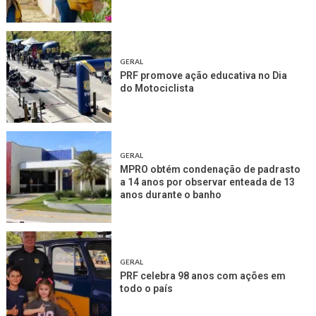
GERAL
PRF promove ação educativa no Dia
do Motociclista
GERAL
MPRO obtém condenação de padrasto
a 14 anos por observar enteada de 13
anos durante o banho
GERAL
PRF celebra 98 anos com ações em
todo o país