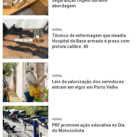
seguranças fogem durante
abordagem
GERAL
Técnico de enfermagem que invadiu
Hospital de Base armado é preso com
pistola calibre .40
GERAL
Leis de valorização dos servidores
entram em vigor em Porto Velho
GERAL
PRF promove ação educativa no Dia
do Motociclista