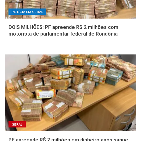
POLÍCIA EM GERAL
DOIS MILHÕES: PF apreende R$ 2 milhões com
motorista de parlamentar federal de Rondônia
GERAL
PF apreende R$ 2 milhões em dinheiro após saque