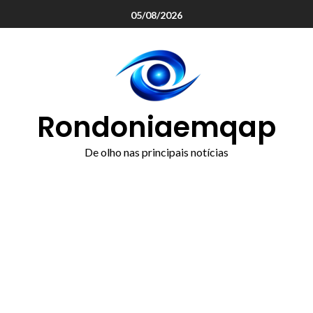
o
05/08/2026
conteúdo
Rondoniaemqap
De olho nas principais notícias