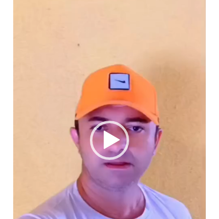
vídeo