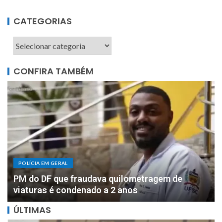
CATEGORIAS
CONFIRA TAMBÉM
POLÍCIA EM GERAL
DOIS MILHÕES: PF apreende R$ 2 milhões com
motorista de parlamentar federal de Rondônia
ÚLTIMAS