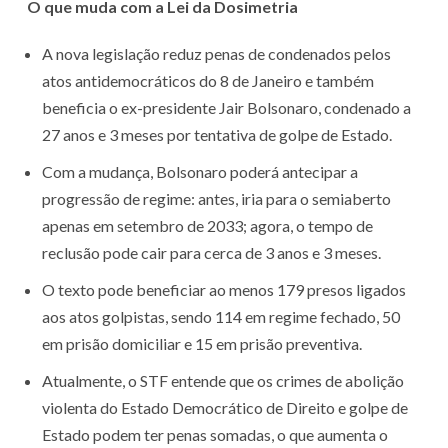
O que muda com a Lei da Dosimetria
A nova legislação reduz penas de condenados pelos
atos antidemocráticos do 8 de Janeiro e também
beneficia o ex-presidente Jair Bolsonaro, condenado a
27 anos e 3 meses por tentativa de golpe de Estado.
Com a mudança, Bolsonaro poderá antecipar a
progressão de regime: antes, iria para o semiaberto
apenas em setembro de 2033; agora, o tempo de
reclusão pode cair para cerca de 3 anos e 3 meses.
O texto pode beneficiar ao menos 179 presos ligados
aos atos golpistas, sendo 114 em regime fechado, 50
em prisão domiciliar e 15 em prisão preventiva.
Atualmente, o STF entende que os crimes de abolição
violenta do Estado Democrático de Direito e golpe de
Estado podem ter penas somadas, o que aumenta o