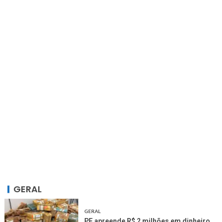
GERAL
GERAL
PF apreende R$ 2 milhões em dinheiro