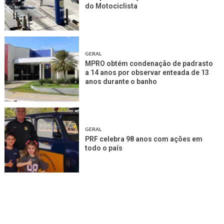
do Motociclista
GERAL
MPRO obtém condenação de padrasto
a 14 anos por observar enteada de 13
anos durante o banho
GERAL
PRF celebra 98 anos com ações em
todo o país