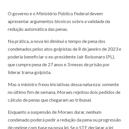
O governo e o Ministério Público Federal devem
apresentar argumentos técnicos sobre a validade da
redução automática das penas.
Na prática, a nova lei diminui o tempo de pena dos
condenados pelos atos golpistas de 8 de janeiro de 2023 e
poderia beneficiar o ex-presidente Jair Bolsonaro (PL),
que cumpre pena de 27 anos e 3 meses de prisão por
liderar trama golpista.
Mas o ministro freou iniciativas dessa natureza: somente
no último fim de semana, Moraes rejeitou dois pedidos de
cálculo de penas que chegaram ao tribunal.
Enquanto a suspensão de Moraes durar, nenhum
condenado poderá pedir a redução da pena ou progressão
de regime com base na nova lei. Se o STF declarar a lei