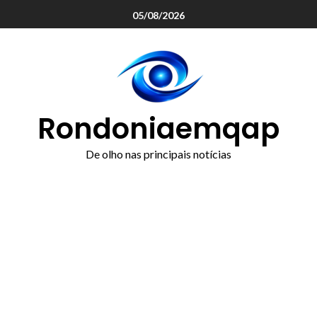
o
05/08/2026
conteúdo
Rondoniaemqap
De olho nas principais notícias