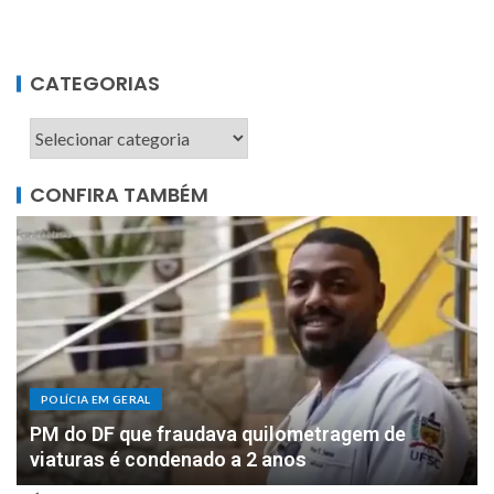
CATEGORIAS
CONFIRA TAMBÉM
POLÍCIA EM GERAL
DOIS MILHÕES: PF apreende R$ 2 milhões com
motorista de parlamentar federal de Rondônia