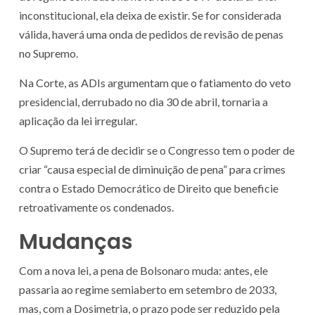
inconstitucional, ela deixa de existir. Se for considerada
válida, haverá uma onda de pedidos de revisão de penas
no Supremo.
Na Corte, as ADIs
argumentam que o fatiamento do veto
presidencial, derrubado no dia 30 de abril, tornaria a
aplicação da lei irregular.
O Supremo terá de decidir se o Congresso tem o poder de
criar “causa especial de diminuição de pena” para crimes
contra o Estado Democrático de Direito que beneficie
retroativamente os condenados
.
Mudanças
Com a nova lei, a pena de Bolsonaro muda: antes, ele
passaria ao regime semiaberto em setembro de 2033,
mas, com a Dosimetria, o prazo pode ser reduzido pela