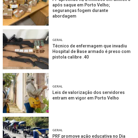
após saque em Porto Velho;
seguranças fogem durante
abordagem
GERAL
Técnico de enfermagem que invadiu
Hospital de Base armado é preso com
pistola calibre .40
GERAL
Leis de valorização dos servidores
entram em vigor em Porto Velho
GERAL
PRF promove ação educativa no Dia