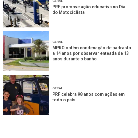
GERAL
PRF promove ação educativa no Dia
do Motociclista
GERAL
MPRO obtém condenação de padrasto
a 14 anos por observar enteada de 13
anos durante o banho
GERAL
PRF celebra 98 anos com ações em
todo o país