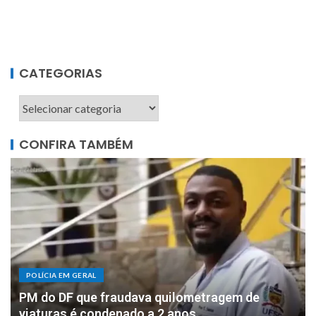
CATEGORIAS
CONFIRA TAMBÉM
POLÍCIA EM GERAL
DOIS MILHÕES: PF apreende R$ 2 milhões com
motorista de parlamentar federal de Rondônia