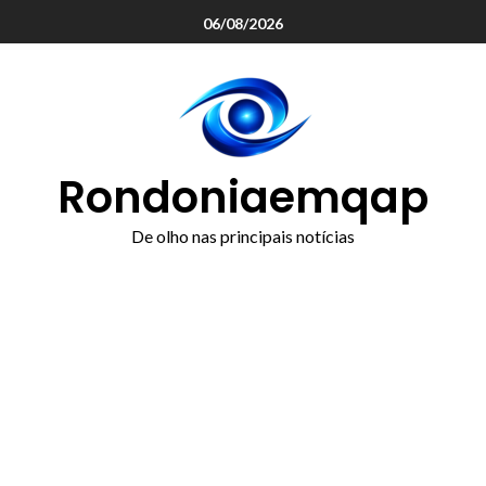
o
06/08/2026
conteúdo
Rondoniaemqap
De olho nas principais notícias