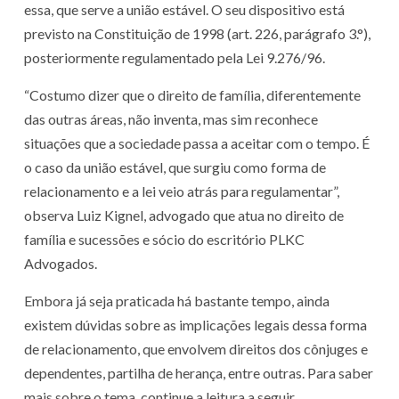
essa, que serve a união estável. O seu dispositivo está
previsto na Constituição de 1998 (art. 226, parágrafo 3.°),
posteriormente regulamentado pela Lei 9.276/96.
“Costumo dizer que o direito de família, diferentemente
das outras áreas, não inventa, mas sim reconhece
situações que a sociedade passa a aceitar com o tempo. É
o caso da união estável, que surgiu como forma de
relacionamento e a lei veio atrás para regulamentar”,
observa Luiz Kignel, advogado que atua no direito de
família e sucessões e sócio do escritório PLKC
Advogados.
Embora já seja praticada há bastante tempo, ainda
existem dúvidas sobre as implicações legais dessa forma
de relacionamento, que envolvem direitos dos cônjuges e
dependentes, partilha de herança, entre outras. Para saber
mais sobre o tema, continue a leitura a seguir.