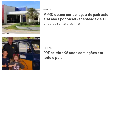
GERAL
MPRO obtém condenação de padrasto
a 14 anos por observar enteada de 13
anos durante o banho
GERAL
PRF celebra 98 anos com ações em
todo o país