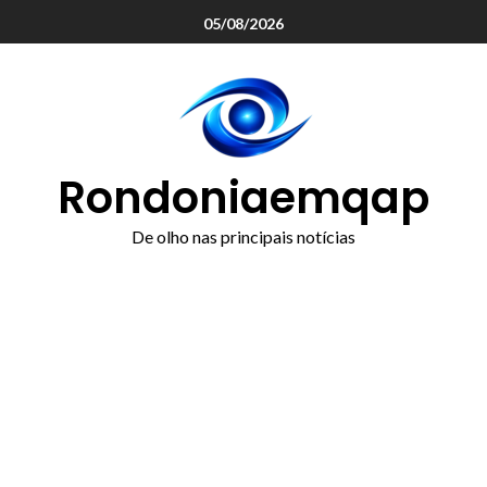
o
05/08/2026
conteúdo
Rondoniaemqap
De olho nas principais notícias