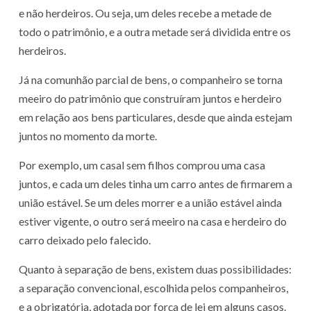
e não herdeiros. Ou seja, um deles recebe a metade de
todo o patrimônio, e a outra metade será dividida entre os
herdeiros.
Já na comunhão parcial de bens, o companheiro se torna
meeiro do patrimônio que construíram juntos e herdeiro
em relação aos bens particulares, desde que ainda estejam
juntos no momento da morte.
Por exemplo, um casal sem filhos comprou uma casa
juntos, e cada um deles tinha um carro antes de firmarem a
união estável. Se um deles morrer e a união estável ainda
estiver vigente, o outro será meeiro na casa e herdeiro do
carro deixado pelo falecido.
Quanto à separação de bens, existem duas possibilidades:
a separação convencional, escolhida pelos companheiros,
e a obrigatória, adotada por força de lei em alguns casos.