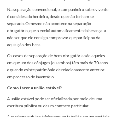
Na separação convencional, o companheiro sobrevivente
é considerado herdeiro, desde que não tenham se
separado. O mesmo não acontece na separação
obrigatória, que o exclui automaticamente da herança, a
não ser que ele consiga comprovar que participou da
aquisição dos bens.
Os casos de separação de bens obrigatória são aqueles
em que um dos cônjuges (ou ambos) têm mais de 70 anos
e quando existe patrimônio de relacionamento anterior
em processo de inventário.
Como fazer a união estável?
A união estável pode ser oficializada por meio de uma
escritura pública ou de um contrato particular.
A escritura pública é feita por um tabelião em um cartório