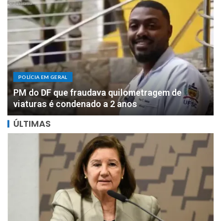
POLÍCIA EM GERAL
DOIS MILHÕES: PF apreende R$ 2 milhões com
motorista de parlamentar federal de Rondônia
ÚLTIMAS