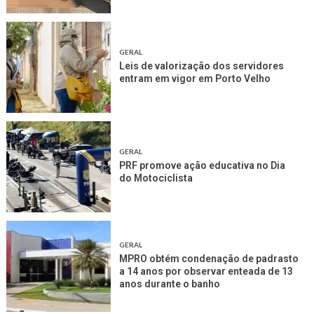
GERAL
Leis de valorização dos servidores
entram em vigor em Porto Velho
GERAL
PRF promove ação educativa no Dia
do Motociclista
GERAL
MPRO obtém condenação de padrasto
a 14 anos por observar enteada de 13
anos durante o banho