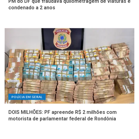
PM do DF que fraudava quilometragem de viaturas é
condenado a 2 anos
POLÍCIA EM GERAL
DOIS MILHÕES: PF apreende R$ 2 milhões com
motorista de parlamentar federal de Rondônia