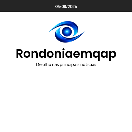
o
05/08/2026
conteúdo
Rondoniaemqap
De olho nas principais notícias