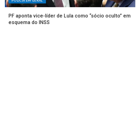
POLÍCIA EM GERAL
PF aponta vice-líder de Lula como “sócio oculto” em
esquema do INSS